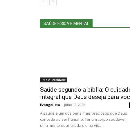
SAÚDE FÍSICA E MENTAL
Paz e Felicidade
Saúde segundo a bíblia: O cuidad
integral que Deus deseja para vo
Evangelista
-
julho 12, 2026
A saúde é um dos bens mais preciosos que Deus
concede ao ser humano. Ter um corpo saudável,
uma mente equilibrada e uma vida...