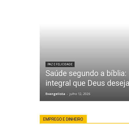
PAZ E FELICIDADE
Saúde segundo a bíblia:
integral que Deus desej
Evangelista
-
julho 12, 2026
EMPREGO E DINHEIRO