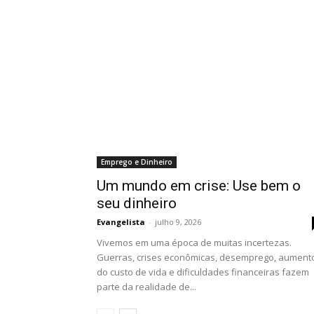
Emprego e Dinheiro
Um mundo em crise: Use bem o
seu dinheiro
Evangelista
-
julho 9, 2026
Vivemos em uma época de muitas incertezas.
Guerras, crises econômicas, desemprego, aument
do custo de vida e dificuldades financeiras fazem
parte da realidade de...