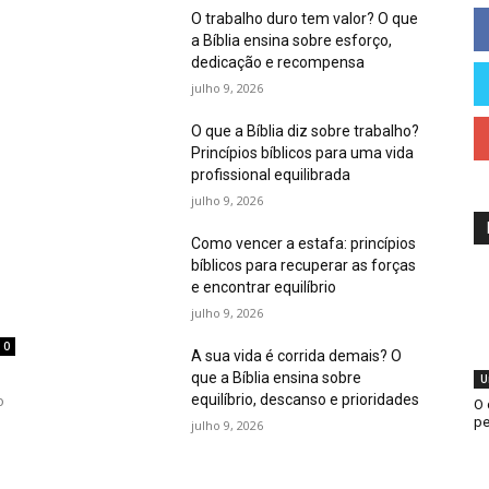
O trabalho duro tem valor? O que
a Bíblia ensina sobre esforço,
dedicação e recompensa
julho 9, 2026
O que a Bíblia diz sobre trabalho?
Princípios bíblicos para uma vida
profissional equilibrada
julho 9, 2026
Como vencer a estafa: princípios
bíblicos para recuperar as forças
e encontrar equilíbrio
julho 9, 2026
0
A sua vida é corrida demais? O
que a Bíblia ensina sobre
U
equilíbrio, descanso e prioridades
o
O 
pe
julho 9, 2026