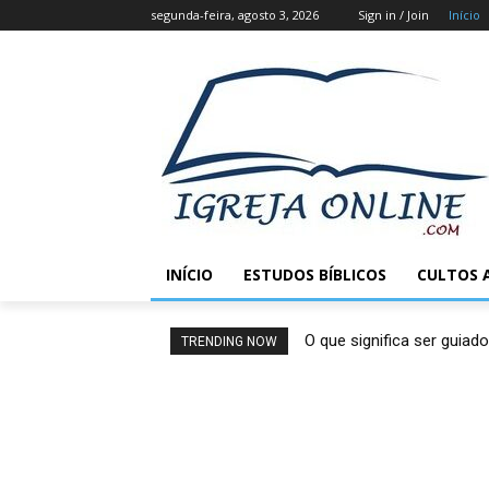
segunda-feira, agosto 3, 2026
Sign in / Join
Início
INÍCIO
ESTUDOS BÍBLICOS
CULTOS 
O que significa ser guiado
TRENDING NOW