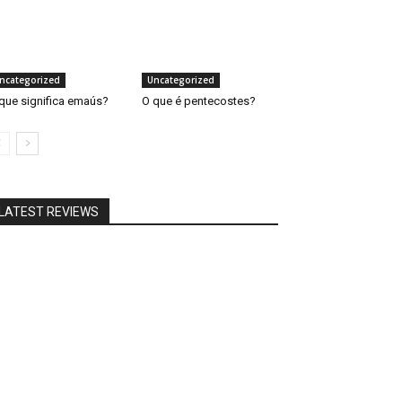
ncategorized
Uncategorized
que significa emaús?
O que é pentecostes?
LATEST REVIEWS