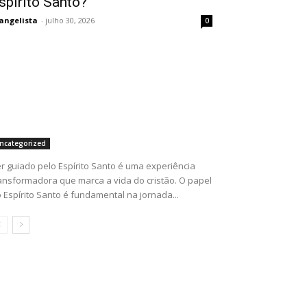
spírito Santo?
angelista
-
julho 30, 2026
0
ncategorized
r guiado pelo Espírito Santo é uma experiência
ansformadora que marca a vida do cristão. O papel
 Espírito Santo é fundamental na jornada...