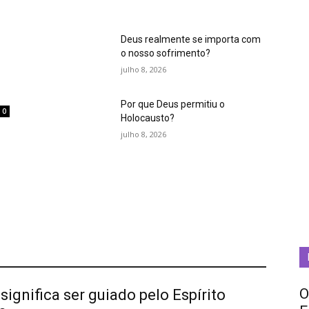
Deus realmente se importa com
o nosso sofrimento?
julho 8, 2026
Por que Deus permitiu o
0
Holocausto?
m
julho 8, 2026
O
significa ser guiado pelo Espírito