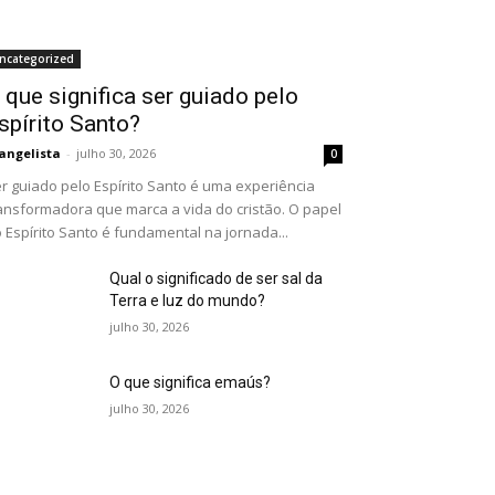
ncategorized
 que significa ser guiado pelo
spírito Santo?
angelista
-
julho 30, 2026
0
r guiado pelo Espírito Santo é uma experiência
ansformadora que marca a vida do cristão. O papel
 Espírito Santo é fundamental na jornada...
Qual o significado de ser sal da
Terra e luz do mundo?
julho 30, 2026
O que significa emaús?
julho 30, 2026