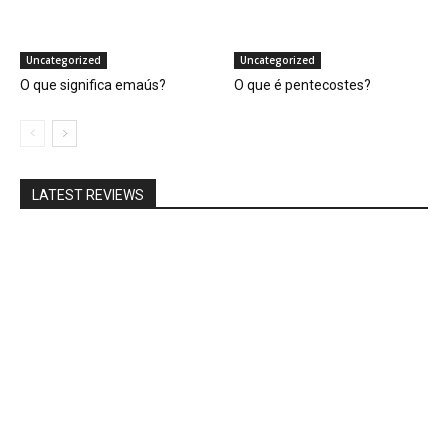
Uncategorized
Uncategorized
O que significa emaús?
O que é pentecostes?
LATEST REVIEWS