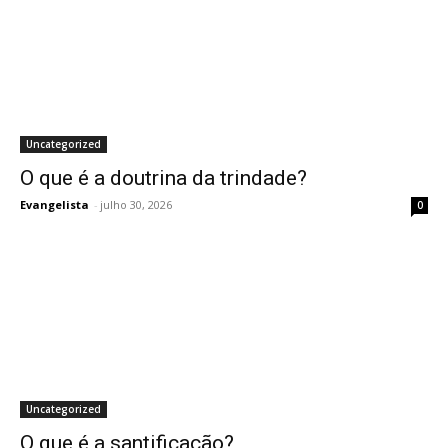
Uncategorized
O que é a doutrina da trindade?
Evangelista
-
julho 30, 2026
0
Uncategorized
O que é a santificação?