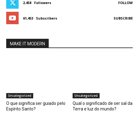
2,458
Followers
FOLLOW
61,453
Subscribers
SUBSCRIBE
MAKE IT MODERN
Uncategorized
Uncategorized
O que significa ser guiado pelo
Qual o significado de ser sal da
Espírito Santo?
Terra e luz do mundo?