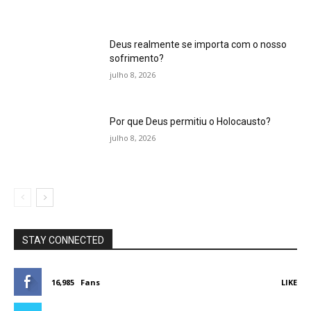
Deus realmente se importa com o nosso
sofrimento?
julho 8, 2026
Por que Deus permitiu o Holocausto?
julho 8, 2026
STAY CONNECTED
16,985
Fans
LIKE