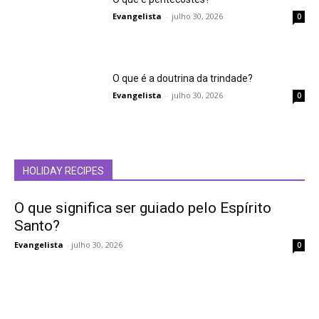
Evangelista
-
julho 30, 2026
0
O que é a doutrina da trindade?
Evangelista
-
julho 30, 2026
0
HOLIDAY RECIPES
O que significa ser guiado pelo Espírito
Santo?
Evangelista
-
julho 30, 2026
0