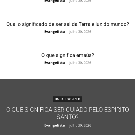
Evangelista
-
julho 30, 2026
Qual o significado de ser sal da Terra e luz do mundo?
Evangelista
-
julho 30, 2026
O que significa emaús?
Evangelista
-
julho 30, 2026
UNCATEGORIZED
O QUE SIGNIFICA SER GUIADO PELO ESPÍRITO
SANTO?
Evangelista
-
julho 30, 2026