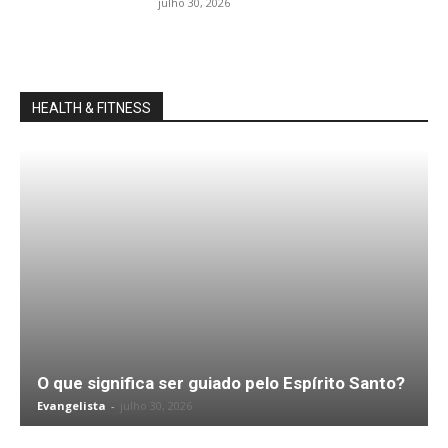
julho 30, 2026
HEALTH & FITNESS
O que significa ser guiado pelo Espírito Santo?
Evangelista
-
julho 30, 2026