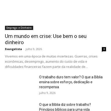
Emprego e Dinheiro
Um mundo em crise: Use bem o seu
dinheiro
Evangelista
-
julho 9, 2026
0
Vivemos em uma época de muitas incertezas. Guerras, crises
econômicas, desemprego, aumento do custo de vida e
dificuldades financeiras fazem parte da realidade de...
O trabalho duro tem valor? O que a Bíblia
ensina sobre esforço, dedicação e
recompensa
julho 9, 2026
O que a Bíblia diz sobre trabalho?
Princípios bíblicos para uma vida