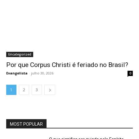
Uncategorized
Por que Corpus Christi é feriado no Brasil?
Evangelista
-
julho 30, 2026
0
1
2
3
MOST POPULAR