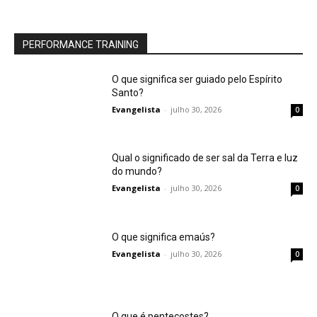
PERFORMANCE TRAINING
O que significa ser guiado pelo Espírito
Santo?
Evangelista
-
julho 30, 2026
0
Qual o significado de ser sal da Terra e luz
do mundo?
Evangelista
-
julho 30, 2026
0
O que significa emaús?
Evangelista
-
julho 30, 2026
0
O que é pentecostes?