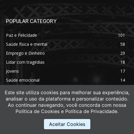
POPULAR CATEGORY
Paz e Felicidade
101
Saúde física e mental
58
Emprego e Dinheiro
29
Lidar com tragédias
18
Jovens
17
Saúde emocional
14
Saúde física
11
Este site utiliza cookies para melhorar sua experiência,
analisar o uso da plataforma e personalizar conteúdo.
Ao continuar navegando, você concorda com nossa
Política de Cookies e Política de Privacidade.
Aceitar Cookies