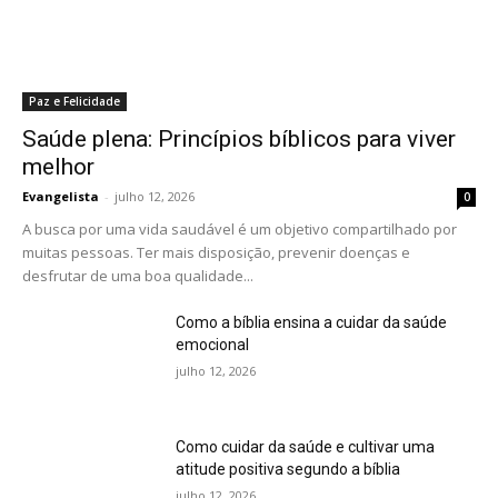
Paz e Felicidade
Saúde plena: Princípios bíblicos para viver
melhor
Evangelista
-
julho 12, 2026
0
A busca por uma vida saudável é um objetivo compartilhado por
muitas pessoas. Ter mais disposição, prevenir doenças e
desfrutar de uma boa qualidade...
Como a bíblia ensina a cuidar da saúde
emocional
julho 12, 2026
Como cuidar da saúde e cultivar uma
atitude positiva segundo a bíblia
julho 12, 2026