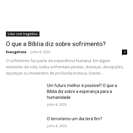
Lidar com tragédias
O que a Bíblia diz sobre sofrimento?
Evangelista
-
julho 8, 2026
0
O sofrimento faz parte da experiência humana. Em algum
momento da vida, todos enfrentam perdas, doenças, decepções,
injustiças ou momentos de profunda tristeza. Diante...
Um futuro melhor é possível? O que a
Bíblia diz sobre a esperança para a
humanidade
julho 8, 2026
O terrorismo um dia terá fim?
julho 8, 2026