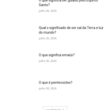
O que significa ser guiado pelo Espírito
Santo?
julho 30, 2026
Qual o significado de ser sal da Terra e luz
do mundo?
julho 30, 2026
O que significa emaús?
julho 30, 2026
O que é pentecostes?
julho 30, 2026
Load more