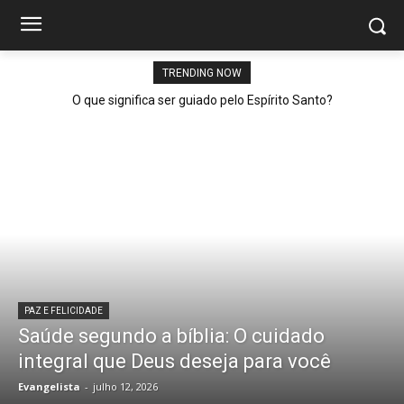
TRENDING NOW
O que significa ser guiado pelo Espírito Santo?
PAZ E FELICIDADE
Saúde segundo a bíblia: O cuidado
integral que Deus deseja para você
Evangelista
-
julho 12, 2026