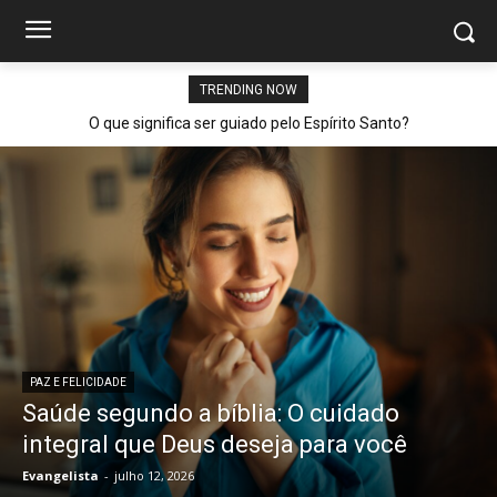
TRENDING NOW
O que significa ser guiado pelo Espírito Santo?
PAZ E FELICIDADE
Saúde segundo a bíblia: O cuidado
integral que Deus deseja para você
Evangelista
-
julho 12, 2026