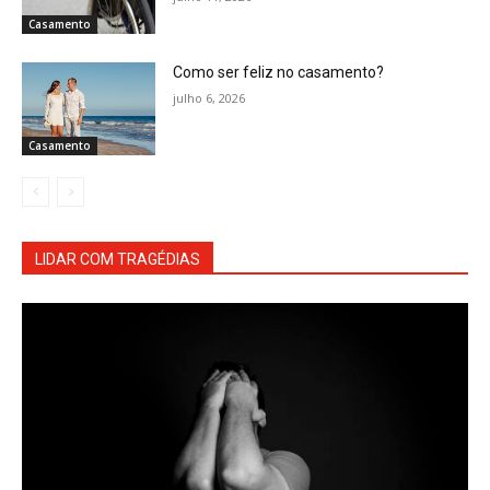
Casamento
Como ser feliz no casamento?
julho 6, 2026
Casamento
LIDAR COM TRAGÉDIAS