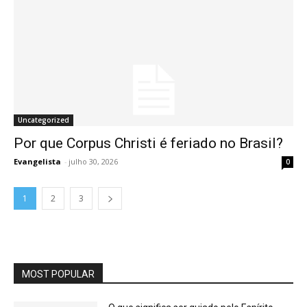
Uncategorized
Por que Corpus Christi é feriado no Brasil?
Evangelista
-
julho 30, 2026
0
1
2
3
MOST POPULAR