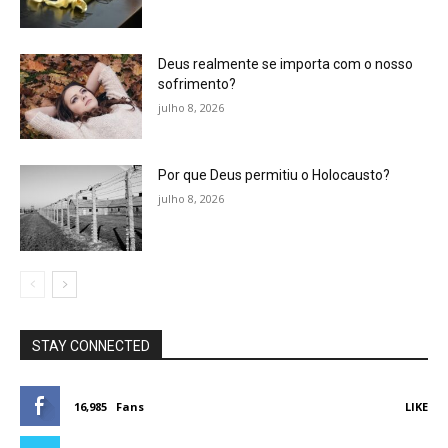
Deus realmente se importa com o nosso
sofrimento?
julho 8, 2026
Por que Deus permitiu o Holocausto?
julho 8, 2026
STAY CONNECTED
16,985
Fans
LIKE