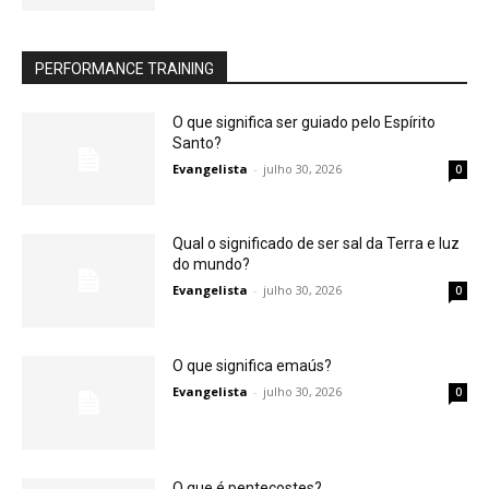
PERFORMANCE TRAINING
O que significa ser guiado pelo Espírito
Santo?
Evangelista
-
julho 30, 2026
0
Qual o significado de ser sal da Terra e luz
do mundo?
Evangelista
-
julho 30, 2026
0
O que significa emaús?
Evangelista
-
julho 30, 2026
0
O que é pentecostes?