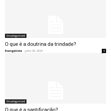
Uncategorized
O que é a doutrina da trindade?
Evangelista
-
julho 30, 2026
0
Uncategorized
O que é a santificação?