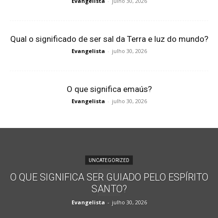
Evangelista
-
julho 30, 2026
Qual o significado de ser sal da Terra e luz do mundo?
Evangelista
-
julho 30, 2026
O que significa emaús?
Evangelista
-
julho 30, 2026
UNCATEGORIZED
O QUE SIGNIFICA SER GUIADO PELO ESPÍRITO
SANTO?
Evangelista
-
julho 30, 2026