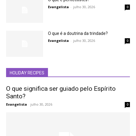
Evangelista
-
julho 30, 2026
0
O que é a doutrina da trindade?
Evangelista
-
julho 30, 2026
0
HOLIDAY RECIPES
O que significa ser guiado pelo Espírito
Santo?
Evangelista
-
julho 30, 2026
0