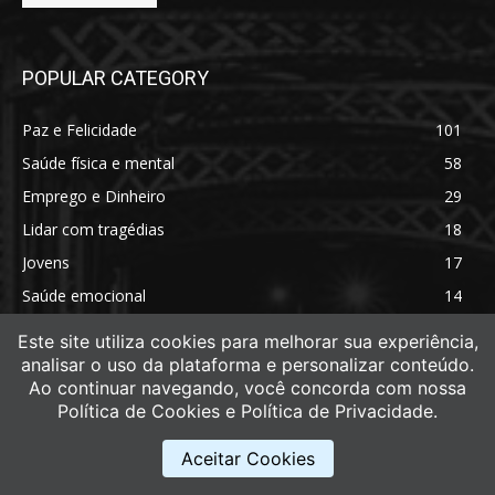
POPULAR CATEGORY
Paz e Felicidade
101
Saúde física e mental
58
Emprego e Dinheiro
29
Lidar com tragédias
18
Jovens
17
Saúde emocional
14
Saúde física
11
Este site utiliza cookies para melhorar sua experiência,
analisar o uso da plataforma e personalizar conteúdo.
Ao continuar navegando, você concorda com nossa
Política de Cookies e Política de Privacidade.
Aceitar Cookies