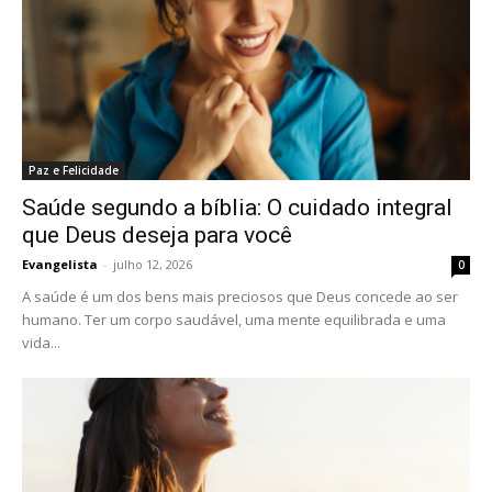
Paz e Felicidade
Saúde segundo a bíblia: O cuidado integral
que Deus deseja para você
Evangelista
-
julho 12, 2026
0
A saúde é um dos bens mais preciosos que Deus concede ao ser
humano. Ter um corpo saudável, uma mente equilibrada e uma
vida...