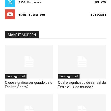
2,458
Followers
FOLLOW
61,453
Subscribers
SUBSCRIBE
MAKE IT MODERN
Uncategorized
Uncategorized
O que significa ser guiado pelo
Qual o significado de ser sal da
Espírito Santo?
Terra e luz do mundo?