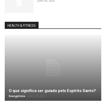
julho 30, 2026
HEALTH & FITNESS
O que significa ser guiado pelo Espírito Santo?
Evangelista
-
julho 30, 2026