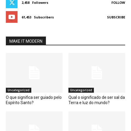
2,458
Followers
FOLLOW
61,453
Subscribers
SUBSCRIBE
MAKE IT MODERN
Uncategorized
Uncategorized
O que significa ser guiado pelo
Qual o significado de ser sal da
Espírito Santo?
Terra e luz do mundo?