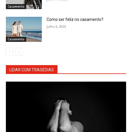
Casamento
Como ser feliz no casamento?
julho 6, 2026
Casamento
LIDAR COM TRAGÉDIAS