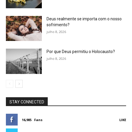
Deus realmente se importa com o nosso
sofrimento?
julho 8, 2026
Por que Deus permitiu o Holocausto?
julho 8, 2026
STAY CONNECTED
16,985
Fans
LIKE