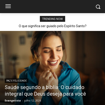
TRENDING NOW
O que significa ser guiado pelo Espírito Santo?
PAZ E FELICIDADE
Saúde segundo a bíblia: O cuidado
integral que Deus deseja para você
Evangelista
-
julho 12, 2026