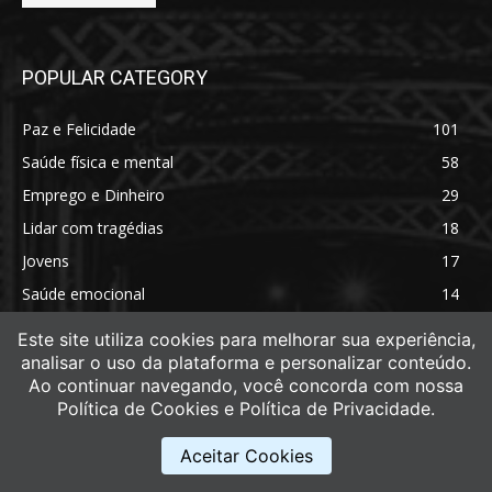
POPULAR CATEGORY
Paz e Felicidade
101
Saúde física e mental
58
Emprego e Dinheiro
29
Lidar com tragédias
18
Jovens
17
Saúde emocional
14
Saúde física
11
Este site utiliza cookies para melhorar sua experiência,
analisar o uso da plataforma e personalizar conteúdo.
Ao continuar navegando, você concorda com nossa
Política de Cookies e Política de Privacidade.
Aceitar Cookies