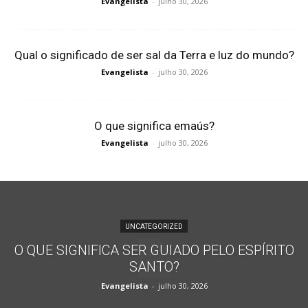
Evangelista
-
julho 30, 2026
Qual o significado de ser sal da Terra e luz do mundo?
Evangelista
-
julho 30, 2026
O que significa emaús?
Evangelista
-
julho 30, 2026
UNCATEGORIZED
O QUE SIGNIFICA SER GUIADO PELO ESPÍRITO
SANTO?
Evangelista
-
julho 30, 2026