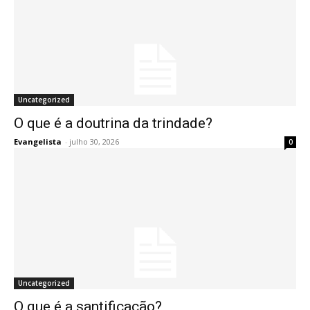
Uncategorized
O que é a doutrina da trindade?
Evangelista
-
julho 30, 2026
0
Uncategorized
O que é a santificação?