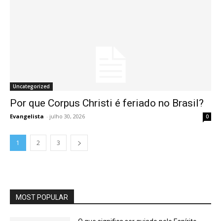
Uncategorized
Por que Corpus Christi é feriado no Brasil?
Evangelista
-
julho 30, 2026
0
1
2
3
MOST POPULAR