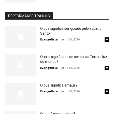
PERFORMANCE TRAINING
O que significa ser guiado pelo Espírito
Santo?
Evangelista
-
julho 30, 2026
0
Qual o significado de ser sal da Terra e luz
do mundo?
Evangelista
-
julho 30, 2026
0
O que significa emaús?
Evangelista
-
julho 30, 2026
0
O que é pentecostes?