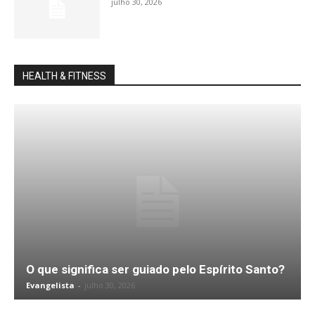
julho 30, 2026
HEALTH & FITNESS
O que significa ser guiado pelo Espírito Santo?
Evangelista
-
julho 30, 2026