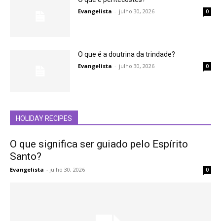
Evangelista
-
julho 30, 2026
0
O que é a doutrina da trindade?
Evangelista
-
julho 30, 2026
0
HOLIDAY RECIPES
O que significa ser guiado pelo Espírito
Santo?
Evangelista
-
julho 30, 2026
0