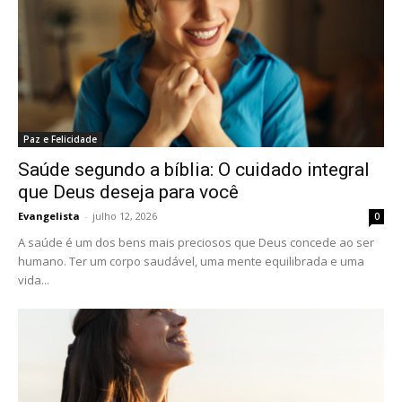
Paz e Felicidade
Saúde segundo a bíblia: O cuidado integral
que Deus deseja para você
Evangelista
-
julho 12, 2026
0
A saúde é um dos bens mais preciosos que Deus concede ao ser
humano. Ter um corpo saudável, uma mente equilibrada e uma
vida...