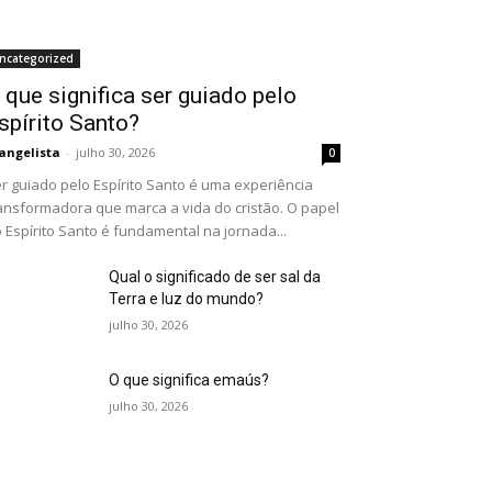
ncategorized
 que significa ser guiado pelo
spírito Santo?
angelista
-
julho 30, 2026
0
r guiado pelo Espírito Santo é uma experiência
ansformadora que marca a vida do cristão. O papel
 Espírito Santo é fundamental na jornada...
Qual o significado de ser sal da
Terra e luz do mundo?
julho 30, 2026
O que significa emaús?
julho 30, 2026