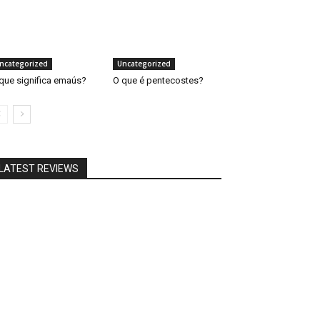
ncategorized
Uncategorized
que significa emaús?
O que é pentecostes?
LATEST REVIEWS