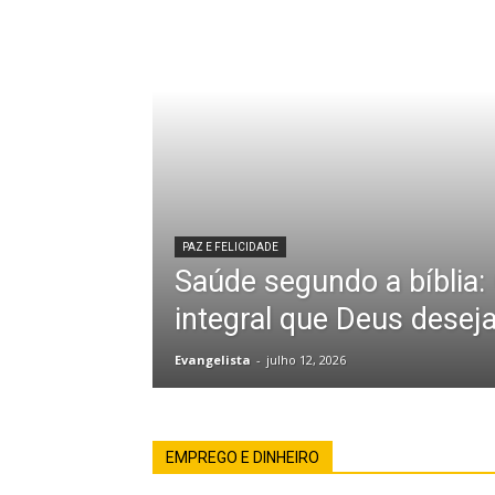
PAZ E FELICIDADE
Saúde segundo a bíblia:
integral que Deus desej
Evangelista
-
julho 12, 2026
EMPREGO E DINHEIRO