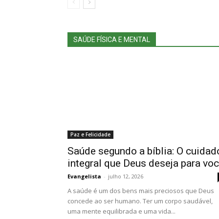
SAÚDE FÍSICA E MENTAL
Paz e Felicidade
Saúde segundo a bíblia: O cuidad
integral que Deus deseja para vo
Evangelista
-
julho 12, 2026
A saúde é um dos bens mais preciosos que Deus
concede ao ser humano. Ter um corpo saudável,
uma mente equilibrada e uma vida...