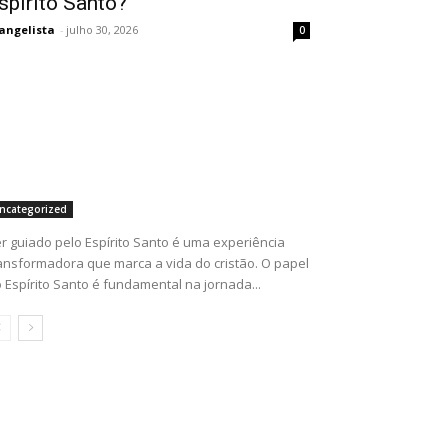
spírito Santo?
angelista
-
julho 30, 2026
0
ncategorized
r guiado pelo Espírito Santo é uma experiência
ansformadora que marca a vida do cristão. O papel
 Espírito Santo é fundamental na jornada...