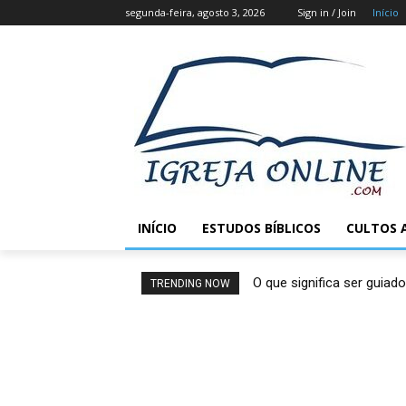
segunda-feira, agosto 3, 2026
Sign in / Join
Início
INÍCIO
ESTUDOS BÍBLICOS
CULTOS 
O que significa ser guiado
TRENDING NOW