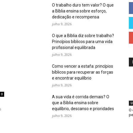
O trabalho duro tem valor? O que
a Bíblia ensina sobre esforço,
dedicação e recompensa
julho 9, 2026
O que a Bíblia diz sobre trabalho?
Princípios bíblicos para uma vida
profissional equilibrada
julho 9, 2026
Como vencer a estafa: princípios
bíblicos para recuperar as forças
e encontrar equilíbrio
julho 9, 2026
0
A sua vida é corrida demais? O
que a Bíblia ensina sobre
U
equilíbrio, descanso e prioridades
o
O 
pe
julho 9, 2026