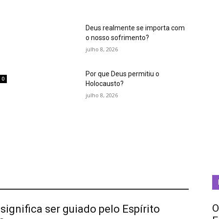
Deus realmente se importa com
o nosso sofrimento?
julho 8, 2026
Por que Deus permitiu o
0
Holocausto?
m
julho 8, 2026
O
significa ser guiado pelo Espírito