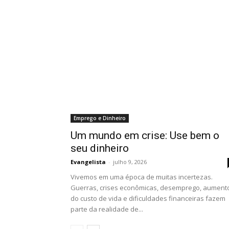
Emprego e Dinheiro
Um mundo em crise: Use bem o
seu dinheiro
Evangelista
-
julho 9, 2026
Vivemos em uma época de muitas incertezas.
Guerras, crises econômicas, desemprego, aument
do custo de vida e dificuldades financeiras fazem
parte da realidade de...