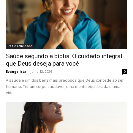
Paz e Felicidade
Saúde segundo a bíblia: O cuidado integral
que Deus deseja para você
Evangelista
-
julho 12, 2026
0
A saúde é um dos bens mais preciosos que Deus concede ao ser
humano. Ter um corpo saudável, uma mente equilibrada e uma
vida...