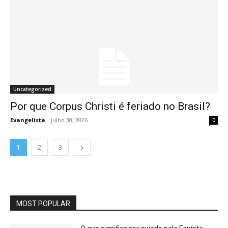
Uncategorized
Por que Corpus Christi é feriado no Brasil?
Evangelista
-
julho 30, 2026
0
1
2
3
MOST POPULAR