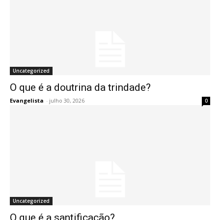
Uncategorized
O que é a doutrina da trindade?
Evangelista
-
julho 30, 2026
0
Uncategorized
O que é a santificação?