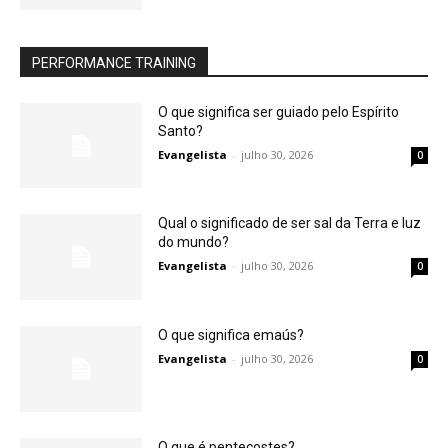
PERFORMANCE TRAINING
O que significa ser guiado pelo Espírito
Santo?
Evangelista
-
julho 30, 2026
0
Qual o significado de ser sal da Terra e luz
do mundo?
Evangelista
-
julho 30, 2026
0
O que significa emaús?
Evangelista
-
julho 30, 2026
0
O que é pentecostes?