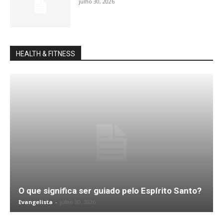
julho 30, 2026
HEALTH & FITNESS
O que significa ser guiado pelo Espírito Santo?
Evangelista
-
julho 30, 2026