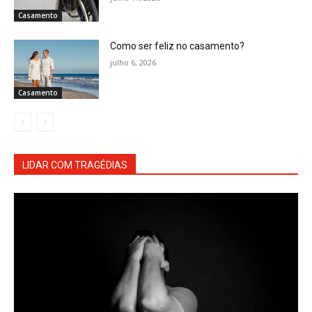
Casamento
Como ser feliz no casamento?
julho 6, 2026
Casamento
LIDAR COM TRAGÉDIAS