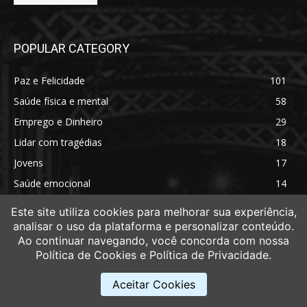
POPULAR CATEGORY
Paz e Felicidade
101
Saúde física e mental
58
Emprego e Dinheiro
29
Lidar com tragédias
18
Jovens
17
Saúde emocional
14
Saúde física
11
Este site utiliza cookies para melhorar sua experiência,
analisar o uso da plataforma e personalizar conteúdo.
Ao continuar navegando, você concorda com nossa
Política de Cookies e Política de Privacidade.
Aceitar Cookies