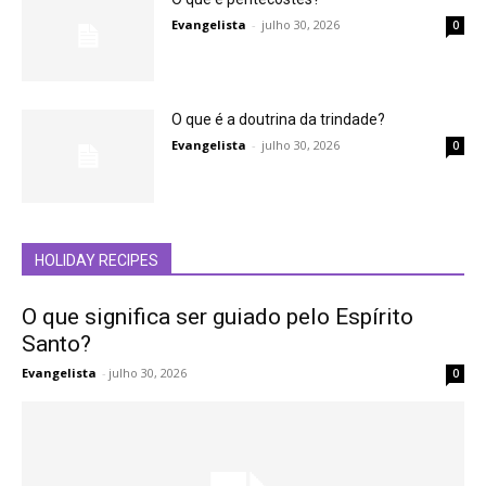
Evangelista
-
julho 30, 2026
0
O que é a doutrina da trindade?
Evangelista
-
julho 30, 2026
0
HOLIDAY RECIPES
O que significa ser guiado pelo Espírito
Santo?
Evangelista
-
julho 30, 2026
0