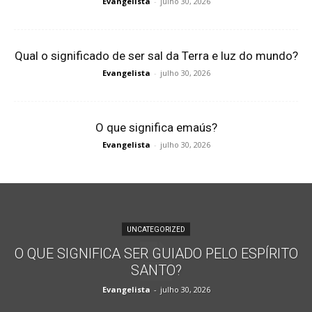
Evangelista
-
julho 30, 2026
Qual o significado de ser sal da Terra e luz do mundo?
Evangelista
-
julho 30, 2026
O que significa emaús?
Evangelista
-
julho 30, 2026
UNCATEGORIZED
O QUE SIGNIFICA SER GUIADO PELO ESPÍRITO
SANTO?
Evangelista
-
julho 30, 2026