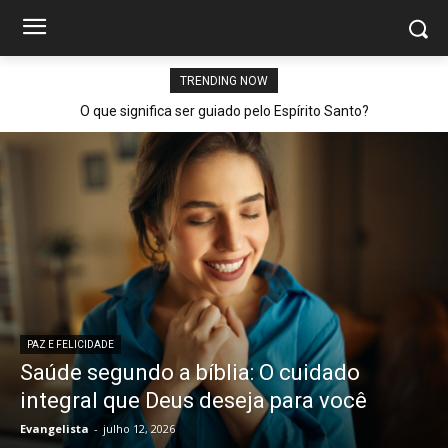
TRENDING NOW
O que significa ser guiado pelo Espírito Santo?
PAZ E FELICIDADE
Saúde segundo a bíblia: O cuidado
integral que Deus deseja para você
Evangelista
-
julho 12, 2026