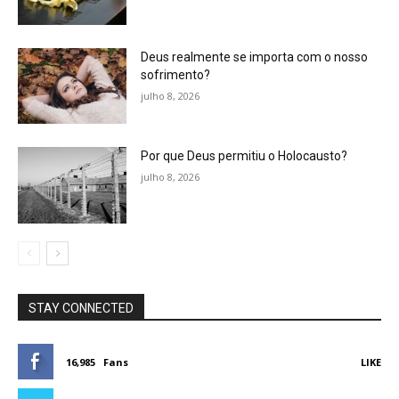
Deus realmente se importa com o nosso
sofrimento?
julho 8, 2026
Por que Deus permitiu o Holocausto?
julho 8, 2026
STAY CONNECTED
16,985
Fans
LIKE