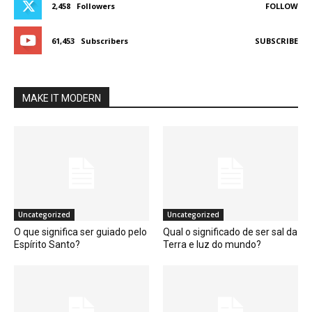
2,458
Followers
FOLLOW
61,453
Subscribers
SUBSCRIBE
MAKE IT MODERN
Uncategorized
Uncategorized
O que significa ser guiado pelo
Qual o significado de ser sal da
Espírito Santo?
Terra e luz do mundo?