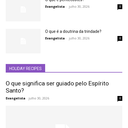
Evangelista
-
julho 30, 2026
0
O que é a doutrina da trindade?
Evangelista
-
julho 30, 2026
0
HOLIDAY RECIPES
O que significa ser guiado pelo Espírito
Santo?
Evangelista
-
julho 30, 2026
0