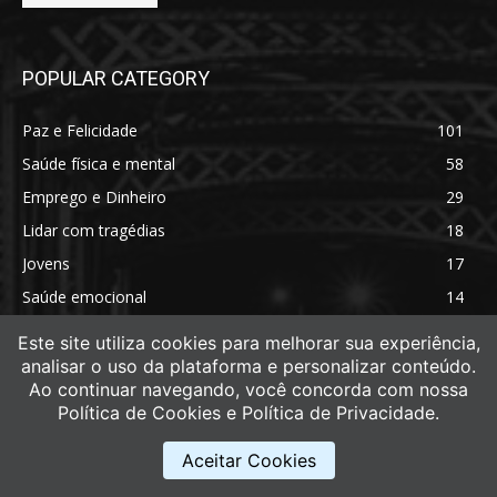
POPULAR CATEGORY
Paz e Felicidade
101
Saúde física e mental
58
Emprego e Dinheiro
29
Lidar com tragédias
18
Jovens
17
Saúde emocional
14
Saúde física
11
Este site utiliza cookies para melhorar sua experiência,
analisar o uso da plataforma e personalizar conteúdo.
Ao continuar navegando, você concorda com nossa
Política de Cookies e Política de Privacidade.
Aceitar Cookies