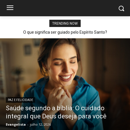
TRENDING NOW
O que significa ser guiado pelo Espírito Santo?
PAZ E FELICIDADE
Saúde segundo a bíblia: O cuidado
integral que Deus deseja para você
Evangelista
-
julho 12, 2026