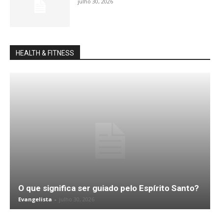
julho 30, 2026
HEALTH & FITNESS
O que significa ser guiado pelo Espírito Santo?
Evangelista
-
julho 30, 2026