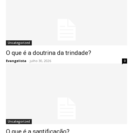
Uncategorized
O que é a doutrina da trindade?
Evangelista
-
julho 30, 2026
0
Uncategorized
O que é a santificação?