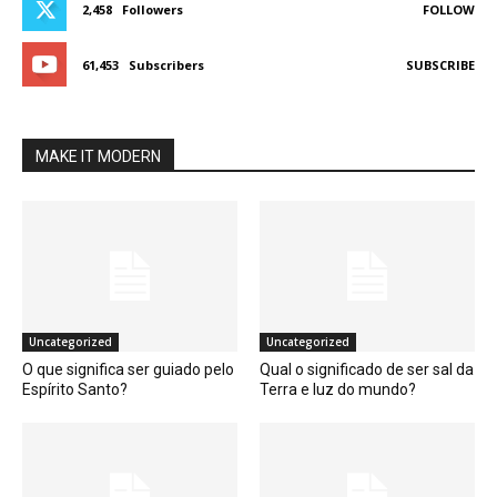
2,458
Followers
FOLLOW
61,453
Subscribers
SUBSCRIBE
MAKE IT MODERN
Uncategorized
Uncategorized
O que significa ser guiado pelo
Qual o significado de ser sal da
Espírito Santo?
Terra e luz do mundo?