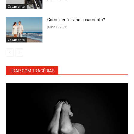
Casamento
Como ser feliz no casamento?
julho 6, 2026
Casamento
LIDAR COM TRAGÉDIAS