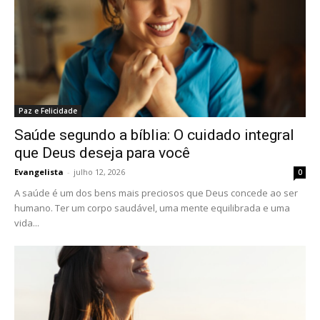
Paz e Felicidade
Saúde segundo a bíblia: O cuidado integral
que Deus deseja para você
Evangelista
-
julho 12, 2026
0
A saúde é um dos bens mais preciosos que Deus concede ao ser
humano. Ter um corpo saudável, uma mente equilibrada e uma
vida...