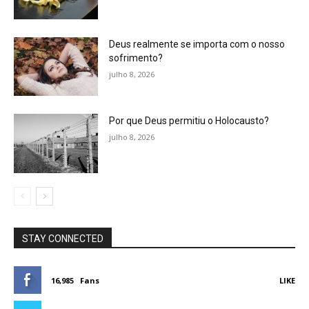
Deus realmente se importa com o nosso
sofrimento?
julho 8, 2026
Por que Deus permitiu o Holocausto?
julho 8, 2026
STAY CONNECTED
16,985
Fans
LIKE