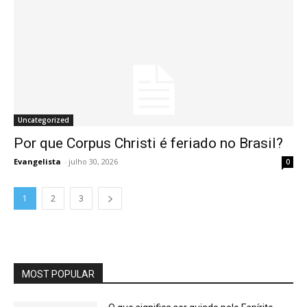
Uncategorized
Por que Corpus Christi é feriado no Brasil?
Evangelista
-
julho 30, 2026
0
1
2
3
MOST POPULAR