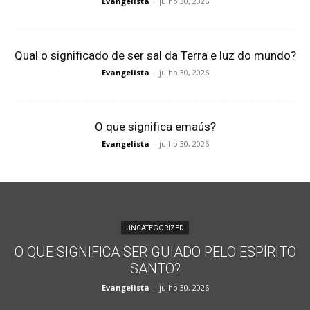
Evangelista
-
julho 30, 2026
Qual o significado de ser sal da Terra e luz do mundo?
Evangelista
-
julho 30, 2026
O que significa emaús?
Evangelista
-
julho 30, 2026
UNCATEGORIZED
O QUE SIGNIFICA SER GUIADO PELO ESPÍRITO
SANTO?
Evangelista
-
julho 30, 2026