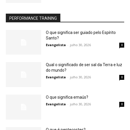
PERFORMANCE TRAINING
O que significa ser guiado pelo Espírito
Santo?
Evangelista
-
julho 30, 2026
0
Qual o significado de ser sal da Terra e luz
do mundo?
Evangelista
-
julho 30, 2026
0
O que significa emaús?
Evangelista
-
julho 30, 2026
0
O que é pentecostes?