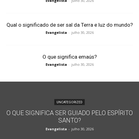
Evangelista
-
julho 30, 2026
Qual o significado de ser sal da Terra e luz do mundo?
Evangelista
-
julho 30, 2026
O que significa emaús?
Evangelista
-
julho 30, 2026
UNCATEGORIZED
O QUE SIGNIFICA SER GUIADO PELO ESPÍRITO
SANTO?
Evangelista
-
julho 30, 2026