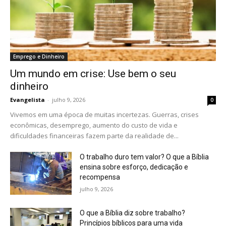
Emprego e Dinheiro
Um mundo em crise: Use bem o seu
dinheiro
Evangelista
-
julho 9, 2026
0
Vivemos em uma época de muitas incertezas. Guerras, crises
econômicas, desemprego, aumento do custo de vida e
dificuldades financeiras fazem parte da realidade de...
O trabalho duro tem valor? O que a Bíblia
ensina sobre esforço, dedicação e
recompensa
julho 9, 2026
O que a Bíblia diz sobre trabalho?
Princípios bíblicos para uma vida