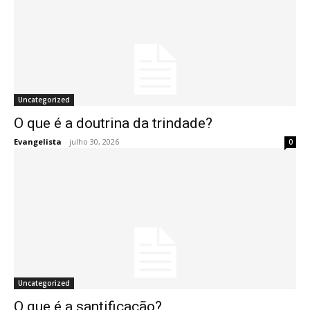
Uncategorized
O que é a doutrina da trindade?
Evangelista
-
julho 30, 2026
0
Uncategorized
O que é a santificação?