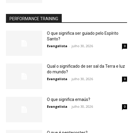
PERFORMANCE TRAINING
O que significa ser guiado pelo Espírito
Santo?
Evangelista
-
julho 30, 2026
0
Qual o significado de ser sal da Terra e luz
do mundo?
Evangelista
-
julho 30, 2026
0
O que significa emaús?
Evangelista
-
julho 30, 2026
0
O que é pentecostes?