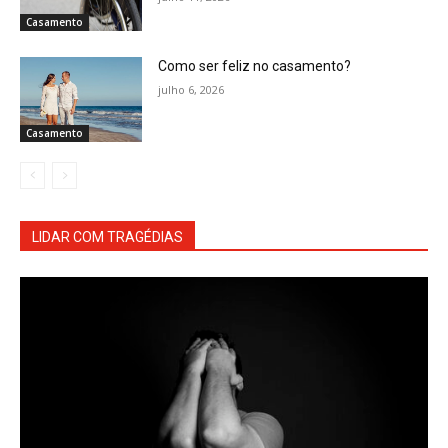
Casamento
Como ser feliz no casamento?
julho 6, 2026
Casamento
LIDAR COM TRAGÉDIAS