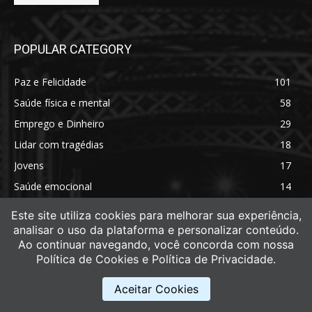
POPULAR CATEGORY
Paz e Felicidade
101
Saúde física e mental
58
Emprego e Dinheiro
29
Lidar com tragédias
18
Jovens
17
Saúde emocional
14
Saúde física
11
Este site utiliza cookies para melhorar sua experiência,
analisar o uso da plataforma e personalizar conteúdo.
Ao continuar navegando, você concorda com nossa
Política de Cookies e Política de Privacidade.
Aceitar Cookies