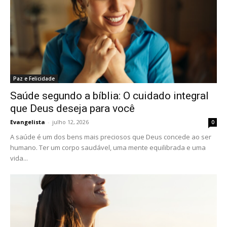
Paz e Felicidade
Saúde segundo a bíblia: O cuidado integral
que Deus deseja para você
Evangelista
-
julho 12, 2026
0
A saúde é um dos bens mais preciosos que Deus concede ao ser
humano. Ter um corpo saudável, uma mente equilibrada e uma
vida...