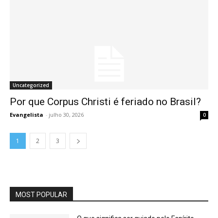
Uncategorized
Por que Corpus Christi é feriado no Brasil?
Evangelista
-
julho 30, 2026
0
1
2
3
MOST POPULAR