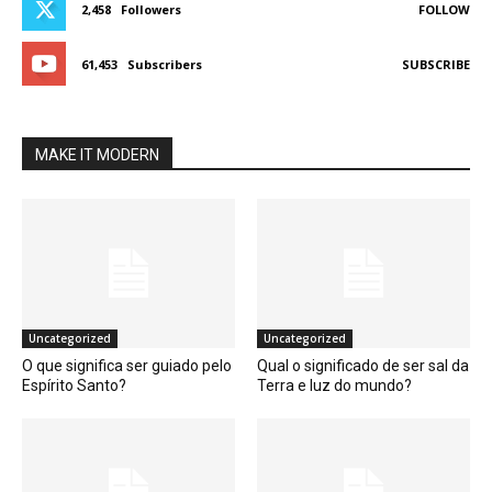
2,458
Followers
FOLLOW
61,453
Subscribers
SUBSCRIBE
MAKE IT MODERN
Uncategorized
Uncategorized
O que significa ser guiado pelo
Qual o significado de ser sal da
Espírito Santo?
Terra e luz do mundo?