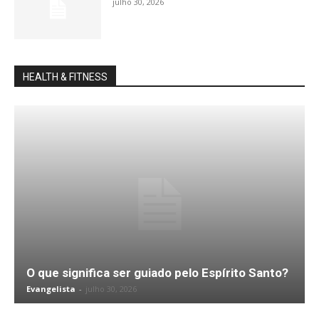
julho 30, 2026
HEALTH & FITNESS
O que significa ser guiado pelo Espírito Santo?
Evangelista
-
julho 30, 2026