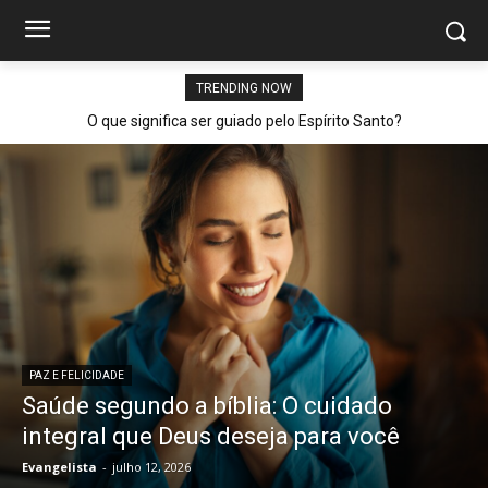
TRENDING NOW
O que significa ser guiado pelo Espírito Santo?
PAZ E FELICIDADE
Saúde segundo a bíblia: O cuidado
integral que Deus deseja para você
Evangelista
-
julho 12, 2026