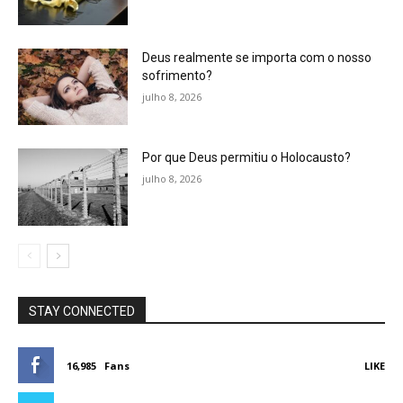
Deus realmente se importa com o nosso
sofrimento?
julho 8, 2026
Por que Deus permitiu o Holocausto?
julho 8, 2026
STAY CONNECTED
16,985
Fans
LIKE