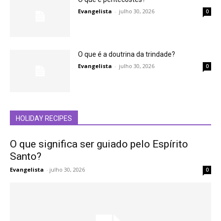
Evangelista
-
julho 30, 2026
0
O que é a doutrina da trindade?
Evangelista
-
julho 30, 2026
0
HOLIDAY RECIPES
O que significa ser guiado pelo Espírito
Santo?
Evangelista
-
julho 30, 2026
0