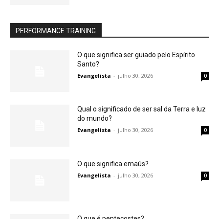
PERFORMANCE TRAINING
O que significa ser guiado pelo Espírito
Santo?
Evangelista
-
julho 30, 2026
0
Qual o significado de ser sal da Terra e luz
do mundo?
Evangelista
-
julho 30, 2026
0
O que significa emaús?
Evangelista
-
julho 30, 2026
0
O que é pentecostes?