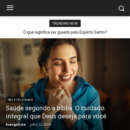
TRENDING NOW
O que significa ser guiado pelo Espírito Santo?
PAZ E FELICIDADE
Saúde segundo a bíblia: O cuidado
integral que Deus deseja para você
Evangelista
-
julho 12, 2026