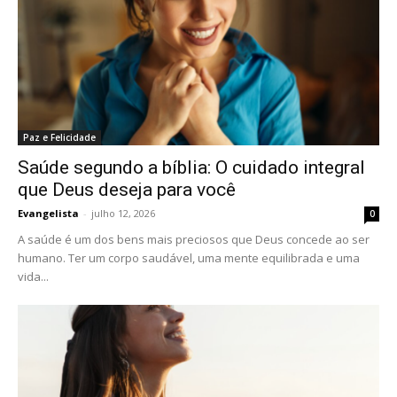
Paz e Felicidade
Saúde segundo a bíblia: O cuidado integral
que Deus deseja para você
Evangelista
-
julho 12, 2026
0
A saúde é um dos bens mais preciosos que Deus concede ao ser
humano. Ter um corpo saudável, uma mente equilibrada e uma
vida...