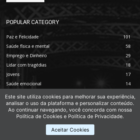
POPULAR CATEGORY
Paz e Felicidade
101
Saúde física e mental
58
Emprego e Dinheiro
29
Lidar com tragédias
18
Jovens
17
Saúde emocional
14
Saúde física
11
Este site utiliza cookies para melhorar sua experiência,
analisar o uso da plataforma e personalizar conteúdo.
Ao continuar navegando, você concorda com nossa
Política de Cookies e Política de Privacidade.
Aceitar Cookies