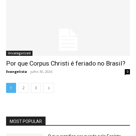
Uncategorized
Por que Corpus Christi é feriado no Brasil?
Evangelista
-
julho 30, 2026
0
1
2
3
MOST POPULAR