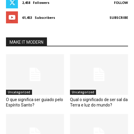
2,458
Followers
FOLLOW
61,453
Subscribers
SUBSCRIBE
MAKE IT MODERN
Uncategorized
Uncategorized
O que significa ser guiado pelo
Qual o significado de ser sal da
Espírito Santo?
Terra e luz do mundo?