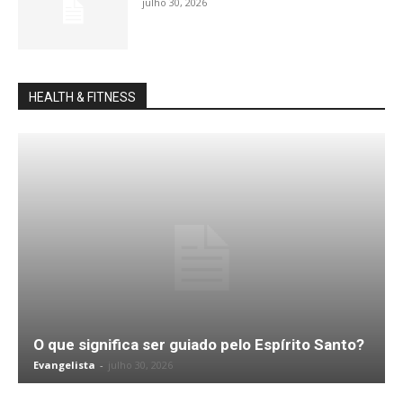
julho 30, 2026
HEALTH & FITNESS
O que significa ser guiado pelo Espírito Santo?
Evangelista
-
julho 30, 2026