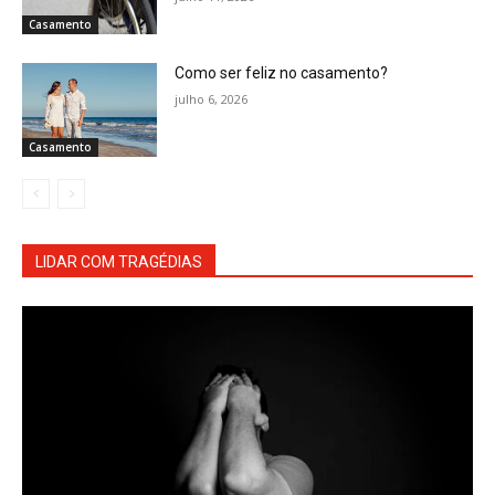
Casamento
Como ser feliz no casamento?
julho 6, 2026
Casamento
LIDAR COM TRAGÉDIAS