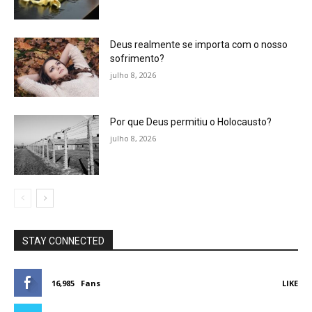
Deus realmente se importa com o nosso
sofrimento?
julho 8, 2026
Por que Deus permitiu o Holocausto?
julho 8, 2026
STAY CONNECTED
16,985
Fans
LIKE