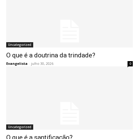
Uncategorized
O que é a doutrina da trindade?
Evangelista
-
julho 30, 2026
0
Uncategorized
O que é a santificação?