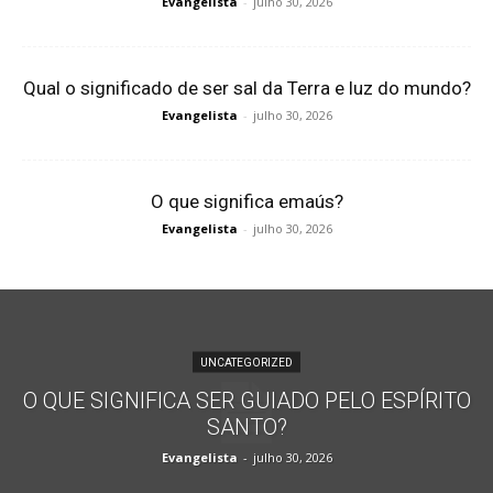
Evangelista
-
julho 30, 2026
Qual o significado de ser sal da Terra e luz do mundo?
Evangelista
-
julho 30, 2026
O que significa emaús?
Evangelista
-
julho 30, 2026
UNCATEGORIZED
O QUE SIGNIFICA SER GUIADO PELO ESPÍRITO
SANTO?
Evangelista
-
julho 30, 2026