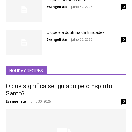
Evangelista
-
julho 30, 2026
0
O que é a doutrina da trindade?
Evangelista
-
julho 30, 2026
0
HOLIDAY RECIPES
O que significa ser guiado pelo Espírito
Santo?
Evangelista
-
julho 30, 2026
0