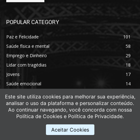
POPULAR CATEGORY
Paz e Felicidade
101
Saúde física e mental
58
Emprego e Dinheiro
29
Lidar com tragédias
18
Jovens
17
Saúde emocional
14
Saúde física
11
Este site utiliza cookies para melhorar sua experiência,
analisar o uso da plataforma e personalizar conteúdo.
Ao continuar navegando, você concorda com nossa
Política de Cookies e Política de Privacidade.
Aceitar Cookies