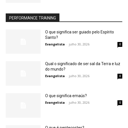
PERFORMANCE TRAINING
O que significa ser guiado pelo Espírito
Santo?
Evangelista
-
julho 30, 2026
0
Qual o significado de ser sal da Terra e luz
do mundo?
Evangelista
-
julho 30, 2026
0
O que significa emaús?
Evangelista
-
julho 30, 2026
0
O que é pentecostes?