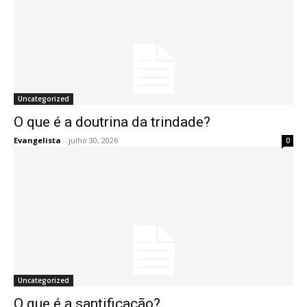
Uncategorized
O que é a doutrina da trindade?
Evangelista
-
julho 30, 2026
0
Uncategorized
O que é a santificação?