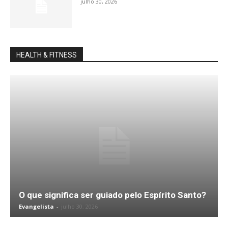
julho 30, 2026
HEALTH & FITNESS
O que significa ser guiado pelo Espírito Santo?
Evangelista
-
julho 30, 2026