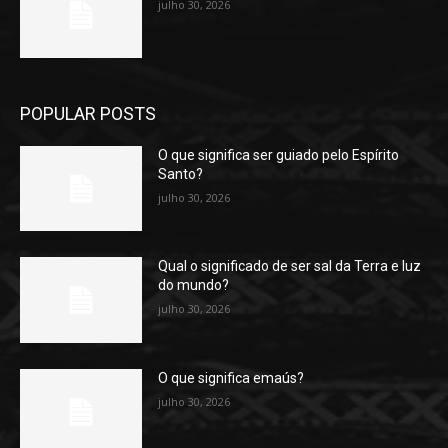
julho 30, 2026
POPULAR POSTS
O que significa ser guiado pelo Espírito
Santo?
julho 30, 2026
Qual o significado de ser sal da Terra e luz
do mundo?
julho 30, 2026
O que significa emaús?
julho 30, 2026