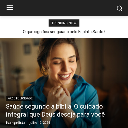
TRENDING NOW
O que significa ser guiado pelo Espírito Santo?
PAZ E FELICIDADE
Saúde segundo a bíblia: O cuidado
integral que Deus deseja para você
Evangelista
-
julho 12, 2026