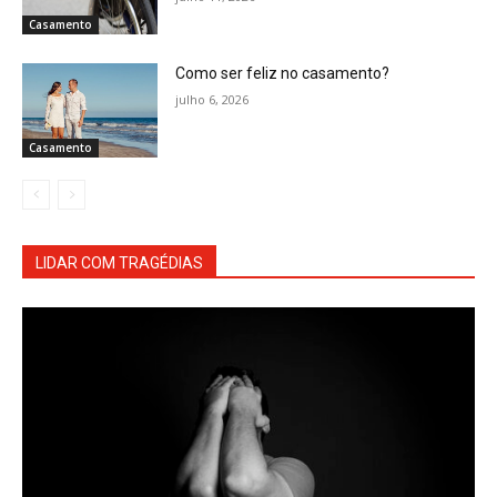
Casamento
Como ser feliz no casamento?
julho 6, 2026
Casamento
LIDAR COM TRAGÉDIAS