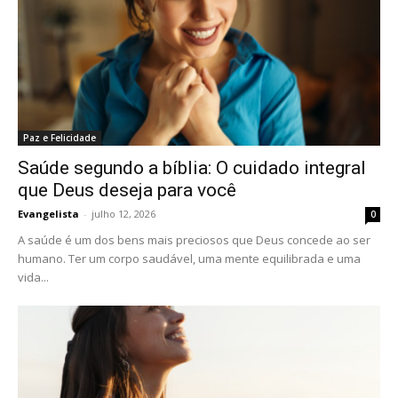
Paz e Felicidade
Saúde segundo a bíblia: O cuidado integral
que Deus deseja para você
Evangelista
-
julho 12, 2026
0
A saúde é um dos bens mais preciosos que Deus concede ao ser
humano. Ter um corpo saudável, uma mente equilibrada e uma
vida...