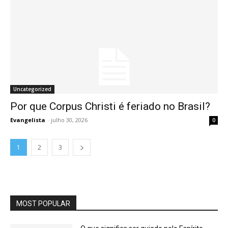
Uncategorized
Por que Corpus Christi é feriado no Brasil?
Evangelista
-
julho 30, 2026
0
1
2
3
MOST POPULAR