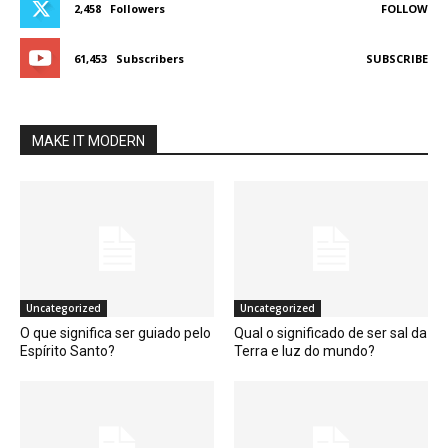
2,458
Followers
FOLLOW
61,453
Subscribers
SUBSCRIBE
MAKE IT MODERN
Uncategorized
Uncategorized
O que significa ser guiado pelo
Qual o significado de ser sal da
Espírito Santo?
Terra e luz do mundo?