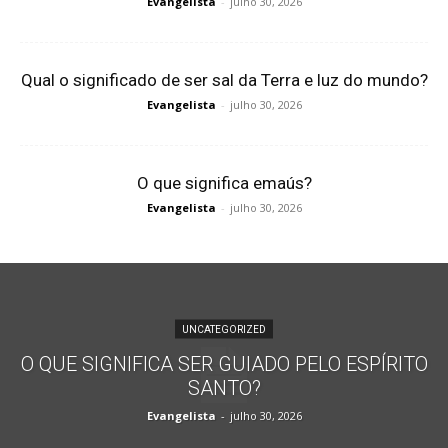
Evangelista
-
julho 30, 2026
Qual o significado de ser sal da Terra e luz do mundo?
Evangelista
-
julho 30, 2026
O que significa emaús?
Evangelista
-
julho 30, 2026
UNCATEGORIZED
O QUE SIGNIFICA SER GUIADO PELO ESPÍRITO
SANTO?
Evangelista
-
julho 30, 2026