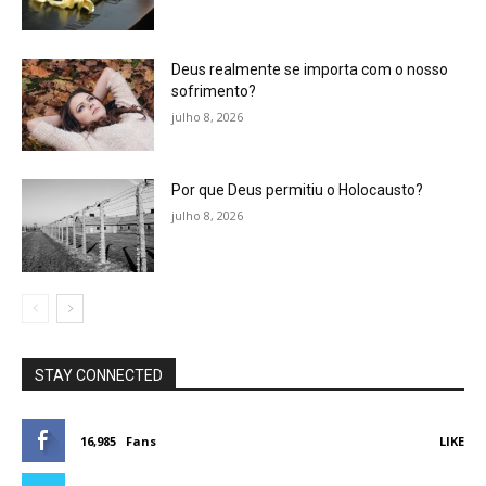
Deus realmente se importa com o nosso
sofrimento?
julho 8, 2026
Por que Deus permitiu o Holocausto?
julho 8, 2026
STAY CONNECTED
16,985
Fans
LIKE