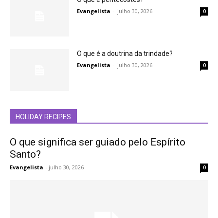
Evangelista
-
julho 30, 2026
0
O que é a doutrina da trindade?
Evangelista
-
julho 30, 2026
0
HOLIDAY RECIPES
O que significa ser guiado pelo Espírito
Santo?
Evangelista
-
julho 30, 2026
0