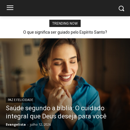
TRENDING NOW
O que significa ser guiado pelo Espírito Santo?
PAZ E FELICIDADE
Saúde segundo a bíblia: O cuidado
integral que Deus deseja para você
Evangelista
-
julho 12, 2026