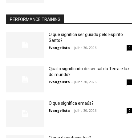
PERFORMANCE TRAINING
O que significa ser guiado pelo Espírito
Santo?
Evangelista
-
julho 30, 2026
0
Qual o significado de ser sal da Terra e luz
do mundo?
Evangelista
-
julho 30, 2026
0
O que significa emaús?
Evangelista
-
julho 30, 2026
0
O que é pentecostes?