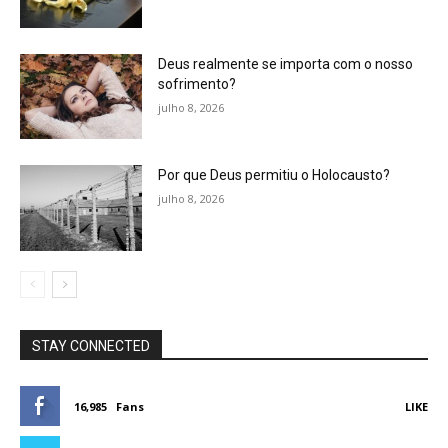
Deus realmente se importa com o nosso
sofrimento?
julho 8, 2026
Por que Deus permitiu o Holocausto?
julho 8, 2026
STAY CONNECTED
16,985
Fans
LIKE