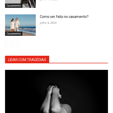
Casamento
Como ser feliz no casamento?
julho 6, 2026
Casamento
LIDAR COM TRAGÉDIAS