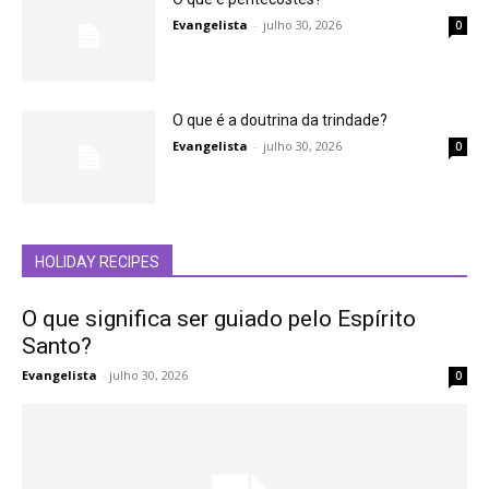
Evangelista
-
julho 30, 2026
0
O que é a doutrina da trindade?
Evangelista
-
julho 30, 2026
0
HOLIDAY RECIPES
O que significa ser guiado pelo Espírito
Santo?
Evangelista
-
julho 30, 2026
0