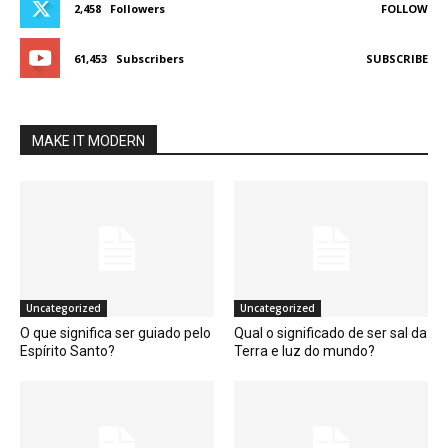
2,458
Followers
FOLLOW
61,453
Subscribers
SUBSCRIBE
MAKE IT MODERN
Uncategorized
Uncategorized
O que significa ser guiado pelo
Qual o significado de ser sal da
Espírito Santo?
Terra e luz do mundo?