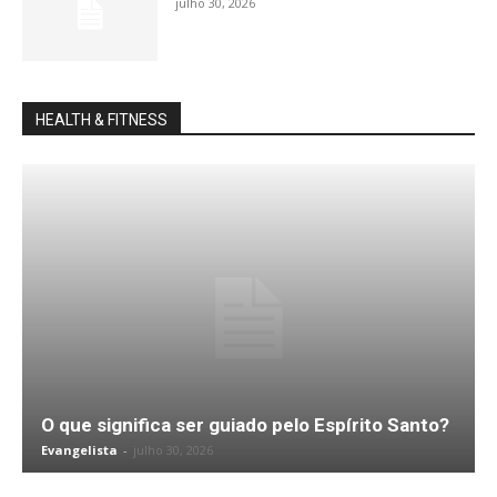
julho 30, 2026
HEALTH & FITNESS
O que significa ser guiado pelo Espírito Santo?
Evangelista
-
julho 30, 2026