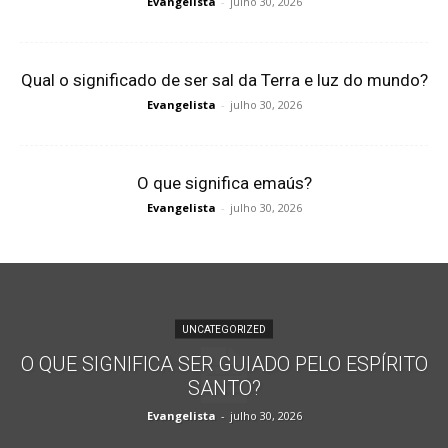
Evangelista
-
julho 30, 2026
Qual o significado de ser sal da Terra e luz do mundo?
Evangelista
-
julho 30, 2026
O que significa emaús?
Evangelista
-
julho 30, 2026
UNCATEGORIZED
O QUE SIGNIFICA SER GUIADO PELO ESPÍRITO
SANTO?
Evangelista
-
julho 30, 2026