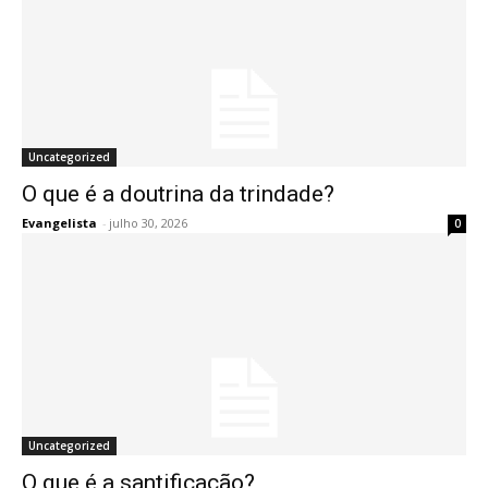
Uncategorized
O que é a doutrina da trindade?
Evangelista
-
julho 30, 2026
0
Uncategorized
O que é a santificação?