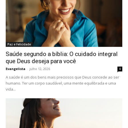
Paz e Felicidade
Saúde segundo a bíblia: O cuidado integral
que Deus deseja para você
Evangelista
-
julho 12, 2026
0
A saúde é um dos bens mais preciosos que Deus concede ao ser
humano. Ter um corpo saudável, uma mente equilibrada e uma
vida...