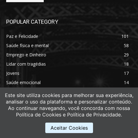
POPULAR CATEGORY
Paz e Felicidade
101
Saúde física e mental
58
Emprego e Dinheiro
29
Lidar com tragédias
18
Jovens
17
Saúde emocional
14
Saúde física
11
Este site utiliza cookies para melhorar sua experiência,
analisar o uso da plataforma e personalizar conteúdo.
Ao continuar navegando, você concorda com nossa
Política de Cookies e Política de Privacidade.
Aceitar Cookies