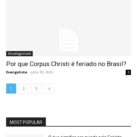
Uncategorized
Por que Corpus Christi é feriado no Brasil?
Evangelista
-
julho 30, 2026
0
1
2
3
MOST POPULAR