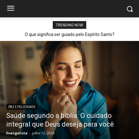
TRENDING NOW
O que significa ser guiado pelo Espírito Santo?
PAZ E FELICIDADE
Saúde segundo a bíblia: O cuidado
integral que Deus deseja para você
Evangelista
-
julho 12, 2026