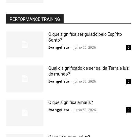
PERFORMANCE TRAINING
O que significa ser guiado pelo Espírito
Santo?
Evangelista
-
julho 30, 2026
0
Qual o significado de ser sal da Terra e luz
do mundo?
Evangelista
-
julho 30, 2026
0
O que significa emaús?
Evangelista
-
julho 30, 2026
0
O que é pentecostes?