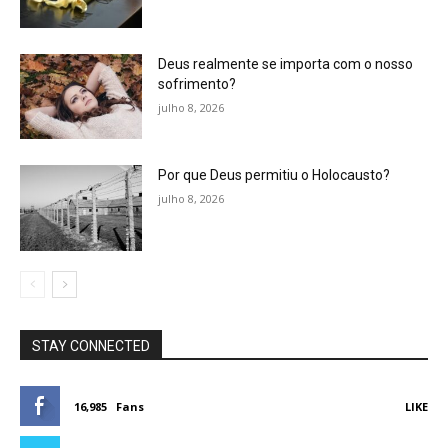
Deus realmente se importa com o nosso
sofrimento?
julho 8, 2026
Por que Deus permitiu o Holocausto?
julho 8, 2026
STAY CONNECTED
16,985
Fans
LIKE