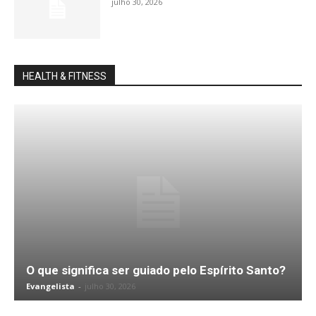
julho 30, 2026
HEALTH & FITNESS
O que significa ser guiado pelo Espírito Santo?
Evangelista
-
julho 30, 2026