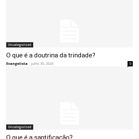
Uncategorized
O que é a doutrina da trindade?
Evangelista
-
julho 30, 2026
0
Uncategorized
O que é a santificação?