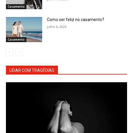
Casamento
Como ser feliz no casamento?
julho 6, 2026
Casamento
LIDAR COM TRAGÉDIAS