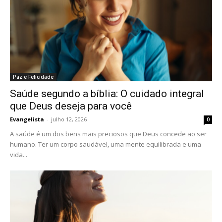
Paz e Felicidade
Saúde segundo a bíblia: O cuidado integral
que Deus deseja para você
Evangelista
-
julho 12, 2026
0
A saúde é um dos bens mais preciosos que Deus concede ao ser
humano. Ter um corpo saudável, uma mente equilibrada e uma
vida...