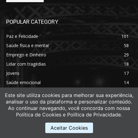
POPULAR CATEGORY
Paz e Felicidade
101
Saúde física e mental
58
Emprego e Dinheiro
29
Lidar com tragédias
18
Jovens
17
Saúde emocional
14
Saúde física
11
Este site utiliza cookies para melhorar sua experiência,
analisar o uso da plataforma e personalizar conteúdo.
Ao continuar navegando, você concorda com nossa
Política de Cookies e Política de Privacidade.
Aceitar Cookies