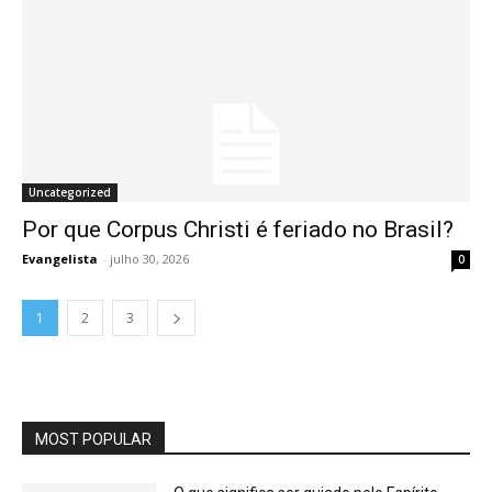
Uncategorized
Por que Corpus Christi é feriado no Brasil?
Evangelista
-
julho 30, 2026
0
1
2
3
MOST POPULAR