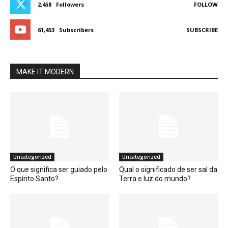
2,458
Followers
FOLLOW
61,453
Subscribers
SUBSCRIBE
MAKE IT MODERN
Uncategorized
Uncategorized
O que significa ser guiado pelo
Qual o significado de ser sal da
Espírito Santo?
Terra e luz do mundo?