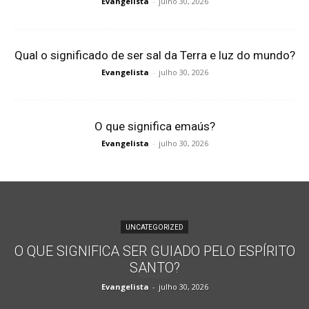
Evangelista
-
julho 30, 2026
Qual o significado de ser sal da Terra e luz do mundo?
Evangelista
-
julho 30, 2026
O que significa emaús?
Evangelista
-
julho 30, 2026
UNCATEGORIZED
O QUE SIGNIFICA SER GUIADO PELO ESPÍRITO
SANTO?
Evangelista
-
julho 30, 2026