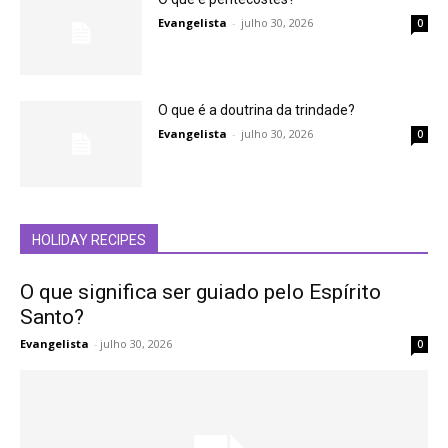
Evangelista
-
julho 30, 2026
0
O que é a doutrina da trindade?
Evangelista
-
julho 30, 2026
0
HOLIDAY RECIPES
O que significa ser guiado pelo Espírito
Santo?
Evangelista
-
julho 30, 2026
0