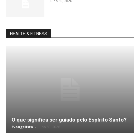
julho 30, 2026
HEALTH & FITNESS
O que significa ser guiado pelo Espírito Santo?
Evangelista
-
julho 30, 2026