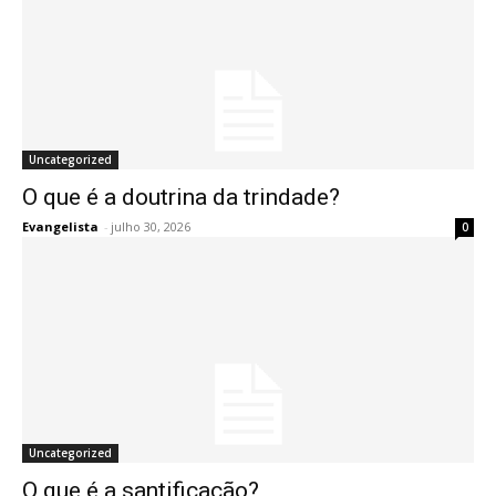
Uncategorized
O que é a doutrina da trindade?
Evangelista
-
julho 30, 2026
0
Uncategorized
O que é a santificação?