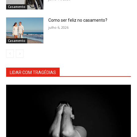
Casamento
Como ser feliz no casamento?
julho 6, 2026
Casamento
LIDAR COM TRAGÉDIAS