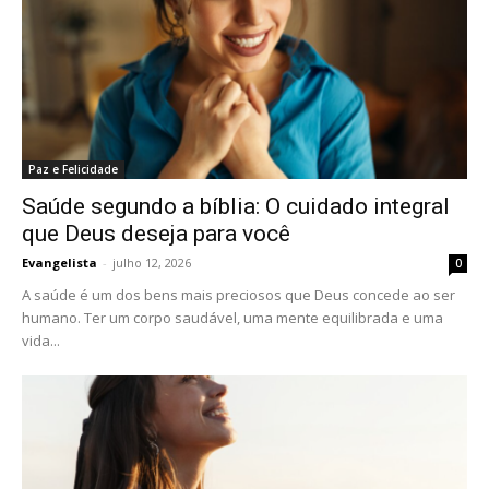
Paz e Felicidade
Saúde segundo a bíblia: O cuidado integral
que Deus deseja para você
Evangelista
-
julho 12, 2026
0
A saúde é um dos bens mais preciosos que Deus concede ao ser
humano. Ter um corpo saudável, uma mente equilibrada e uma
vida...