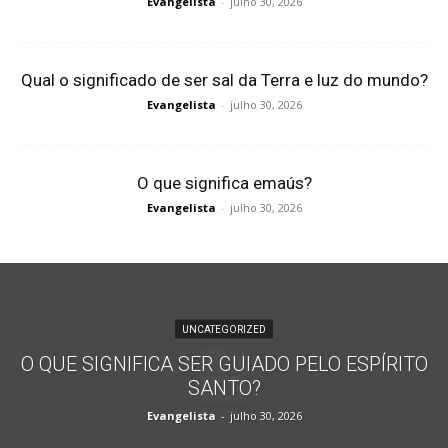
Evangelista
-
julho 30, 2026
Qual o significado de ser sal da Terra e luz do mundo?
Evangelista
-
julho 30, 2026
O que significa emaús?
Evangelista
-
julho 30, 2026
UNCATEGORIZED
O QUE SIGNIFICA SER GUIADO PELO ESPÍRITO
SANTO?
Evangelista
-
julho 30, 2026