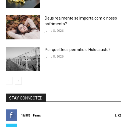
Deus realmente se importa com o nosso
sofrimento?
julho 8, 2026
Por que Deus permitiu o Holocausto?
julho 8, 2026
STAY CONNECTED
16,985
Fans
LIKE