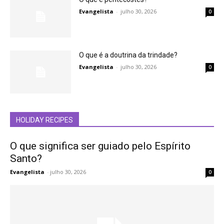
Evangelista
-
julho 30, 2026
0
O que é a doutrina da trindade?
Evangelista
-
julho 30, 2026
0
HOLIDAY RECIPES
O que significa ser guiado pelo Espírito
Santo?
Evangelista
-
julho 30, 2026
0