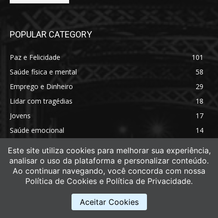
POPULAR CATEGORY
Paz e Felicidade
101
Saúde física e mental
58
Emprego e Dinheiro
29
Lidar com tragédias
18
Jovens
17
Saúde emocional
14
Saúde física
11
Este site utiliza cookies para melhorar sua experiência,
analisar o uso da plataforma e personalizar conteúdo.
Ao continuar navegando, você concorda com nossa
Política de Cookies e Política de Privacidade.
Aceitar Cookies