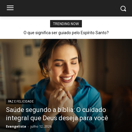
TRENDING NOW
O que significa ser guiado pelo Espírito Santo?
PAZ E FELICIDADE
Saúde segundo a bíblia: O cuidado
integral que Deus deseja para você
Evangelista
-
julho 12, 2026