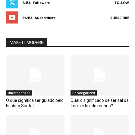
2,458
Followers
FOLLOW
61,453
Subscribers
SUBSCRIBE
MAKE IT MODERN
Uncategorized
Uncategorized
O que significa ser guiado pelo
Qual o significado de ser sal da
Espírito Santo?
Terra e luz do mundo?