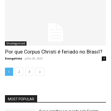
Uncategorized
Por que Corpus Christi é feriado no Brasil?
Evangelista
-
julho 30, 2026
0
1
2
3
MOST POPULAR