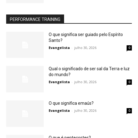
PERFORMANCE TRAINING
O que significa ser guiado pelo Espírito
Santo?
Evangelista
-
julho 30, 2026
0
Qual o significado de ser sal da Terra e luz
do mundo?
Evangelista
-
julho 30, 2026
0
O que significa emaús?
Evangelista
-
julho 30, 2026
0
O que é pentecostes?