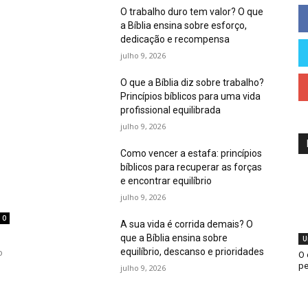
O trabalho duro tem valor? O que
a Bíblia ensina sobre esforço,
dedicação e recompensa
julho 9, 2026
O que a Bíblia diz sobre trabalho?
Princípios bíblicos para uma vida
profissional equilibrada
julho 9, 2026
Como vencer a estafa: princípios
bíblicos para recuperar as forças
e encontrar equilíbrio
julho 9, 2026
0
A sua vida é corrida demais? O
que a Bíblia ensina sobre
U
equilíbrio, descanso e prioridades
o
O 
pe
julho 9, 2026