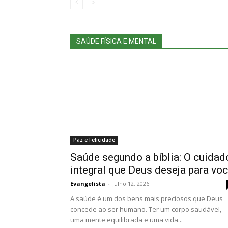
SAÚDE FÍSICA E MENTAL
Paz e Felicidade
Saúde segundo a bíblia: O cuidad
integral que Deus deseja para vo
Evangelista
-
julho 12, 2026
A saúde é um dos bens mais preciosos que Deus
concede ao ser humano. Ter um corpo saudável,
uma mente equilibrada e uma vida...