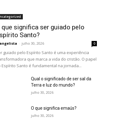
ncategorized
 que significa ser guiado pelo
spírito Santo?
angelista
-
julho 30, 2026
0
r guiado pelo Espírito Santo é uma experiência
ansformadora que marca a vida do cristão. O papel
 Espírito Santo é fundamental na jornada...
Qual o significado de ser sal da
Terra e luz do mundo?
julho 30, 2026
O que significa emaús?
julho 30, 2026