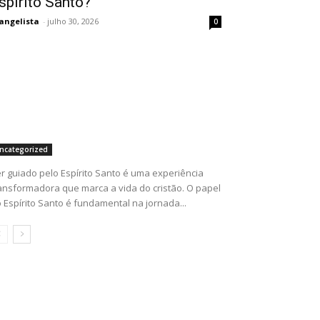
spírito Santo?
angelista
-
julho 30, 2026
0
ncategorized
r guiado pelo Espírito Santo é uma experiência
ansformadora que marca a vida do cristão. O papel
 Espírito Santo é fundamental na jornada...