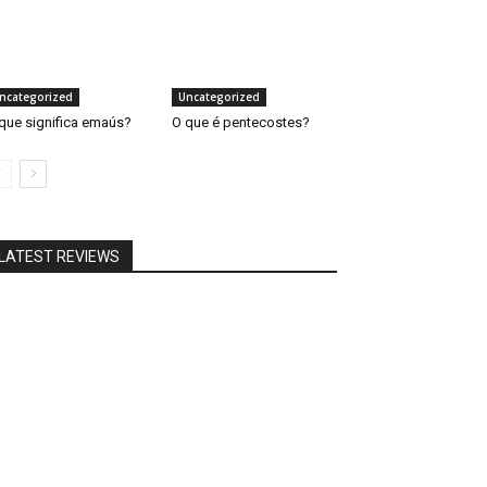
ncategorized
Uncategorized
que significa emaús?
O que é pentecostes?
LATEST REVIEWS