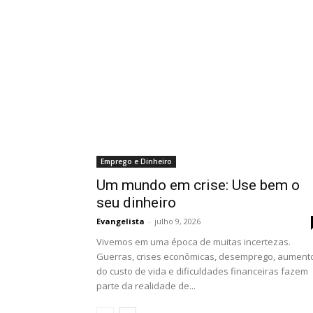
Emprego e Dinheiro
Um mundo em crise: Use bem o
seu dinheiro
Evangelista
-
julho 9, 2026
Vivemos em uma época de muitas incertezas.
Guerras, crises econômicas, desemprego, aument
do custo de vida e dificuldades financeiras fazem
parte da realidade de...