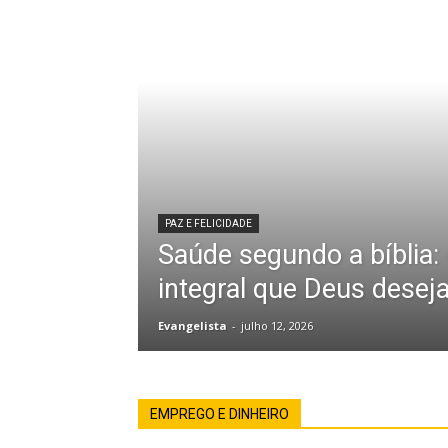
PAZ E FELICIDADE
Saúde segundo a bíblia:
integral que Deus desej
Evangelista
-
julho 12, 2026
EMPREGO E DINHEIRO