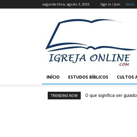
segunda-feira, agosto 3, 2026
Sign in / Join
Início
INÍCIO
ESTUDOS BÍBLICOS
CULTOS 
O que significa ser guiado
TRENDING NOW