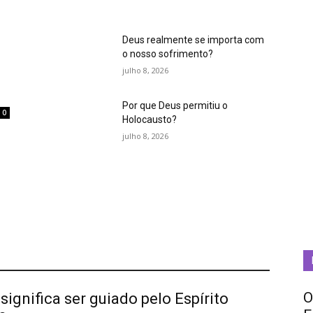
Deus realmente se importa com
o nosso sofrimento?
julho 8, 2026
Por que Deus permitiu o
0
Holocausto?
m
julho 8, 2026
O
significa ser guiado pelo Espírito