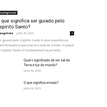
ncategorized
 que significa ser guiado pelo
spírito Santo?
angelista
-
julho 30, 2026
0
r guiado pelo Espírito Santo é uma experiência
ansformadora que marca a vida do cristão. O papel
 Espírito Santo é fundamental na jornada...
Qual o significado de ser sal da
Terra e luz do mundo?
julho 30, 2026
O que significa emaús?
julho 30, 2026