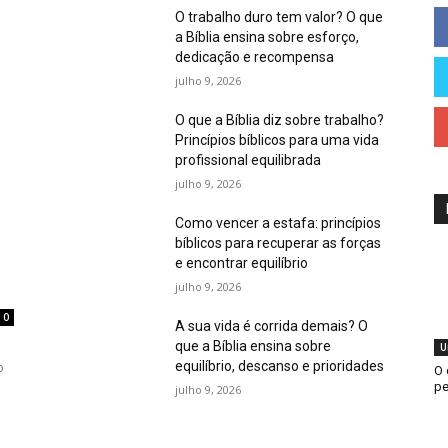
O trabalho duro tem valor? O que
a Bíblia ensina sobre esforço,
dedicação e recompensa
julho 9, 2026
O que a Bíblia diz sobre trabalho?
Princípios bíblicos para uma vida
profissional equilibrada
julho 9, 2026
Como vencer a estafa: princípios
bíblicos para recuperar as forças
e encontrar equilíbrio
julho 9, 2026
0
A sua vida é corrida demais? O
que a Bíblia ensina sobre
U
equilíbrio, descanso e prioridades
o
O 
pe
julho 9, 2026