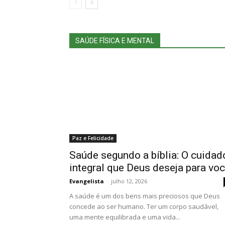
SAÚDE FÍSICA E MENTAL
Paz e Felicidade
Saúde segundo a bíblia: O cuidad
integral que Deus deseja para vo
Evangelista
-
julho 12, 2026
A saúde é um dos bens mais preciosos que Deus
concede ao ser humano. Ter um corpo saudável,
uma mente equilibrada e uma vida...