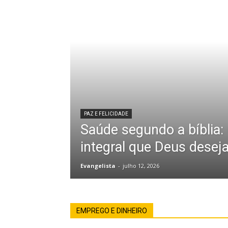
PAZ E FELICIDADE
Saúde segundo a bíblia:
integral que Deus desej
Evangelista
-
julho 12, 2026
EMPREGO E DINHEIRO