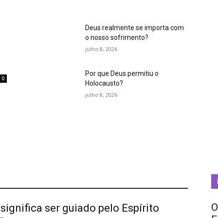
Deus realmente se importa com
o nosso sofrimento?
julho 8, 2026
Por que Deus permitiu o
0
Holocausto?
m
julho 8, 2026
O
significa ser guiado pelo Espírito