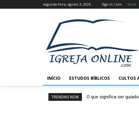
segunda-feira, agosto 3, 2026
Sign in / Join
Início
INÍCIO
ESTUDOS BÍBLICOS
CULTOS 
O que significa ser guiado
TRENDING NOW