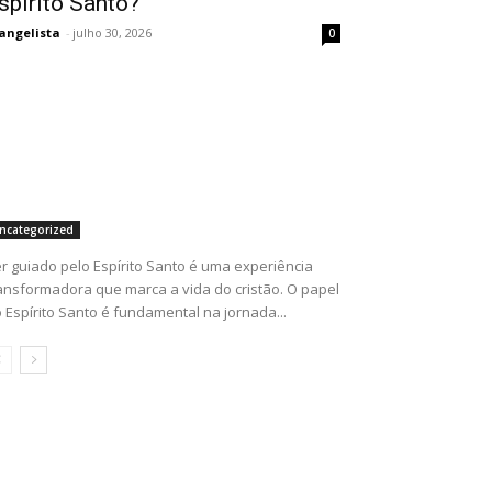
spírito Santo?
angelista
-
julho 30, 2026
0
ncategorized
r guiado pelo Espírito Santo é uma experiência
ansformadora que marca a vida do cristão. O papel
 Espírito Santo é fundamental na jornada...