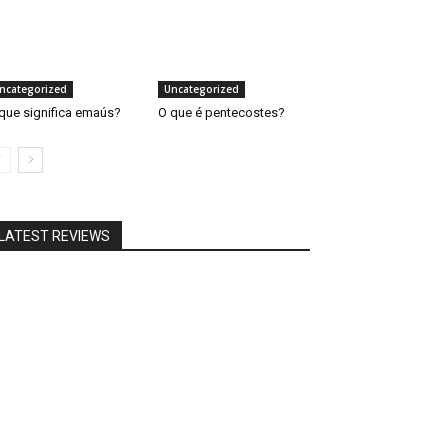
ncategorized
Uncategorized
que significa emaús?
O que é pentecostes?
LATEST REVIEWS