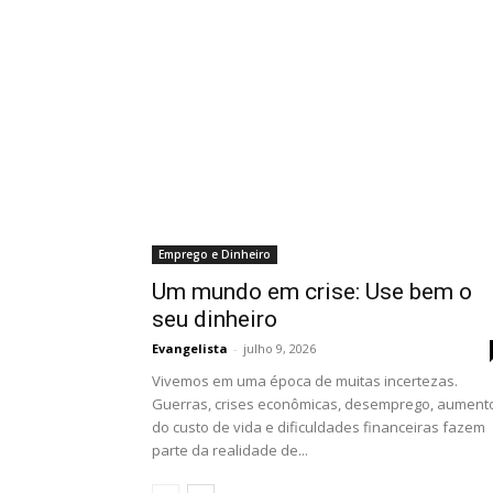
Emprego e Dinheiro
Um mundo em crise: Use bem o
seu dinheiro
Evangelista
-
julho 9, 2026
Vivemos em uma época de muitas incertezas.
Guerras, crises econômicas, desemprego, aument
do custo de vida e dificuldades financeiras fazem
parte da realidade de...