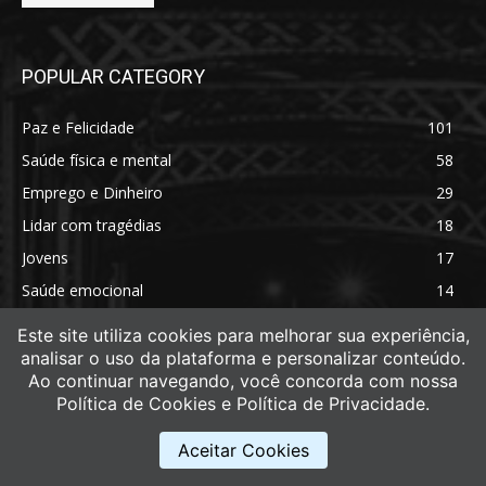
POPULAR CATEGORY
Paz e Felicidade
101
Saúde física e mental
58
Emprego e Dinheiro
29
Lidar com tragédias
18
Jovens
17
Saúde emocional
14
Saúde física
11
Este site utiliza cookies para melhorar sua experiência,
analisar o uso da plataforma e personalizar conteúdo.
Ao continuar navegando, você concorda com nossa
Política de Cookies e Política de Privacidade.
Aceitar Cookies