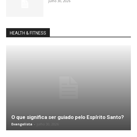
julho 30, 2026
HEALTH & FITNESS
O que significa ser guiado pelo Espírito Santo?
Evangelista
-
julho 30, 2026