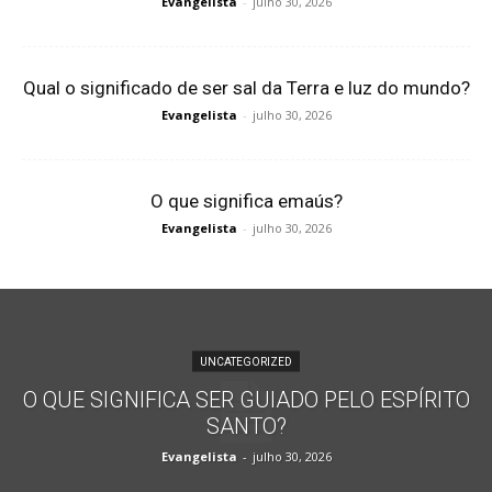
Evangelista
-
julho 30, 2026
Qual o significado de ser sal da Terra e luz do mundo?
Evangelista
-
julho 30, 2026
O que significa emaús?
Evangelista
-
julho 30, 2026
UNCATEGORIZED
O QUE SIGNIFICA SER GUIADO PELO ESPÍRITO
SANTO?
Evangelista
-
julho 30, 2026