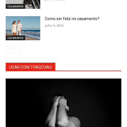
Casamento
Como ser feliz no casamento?
julho 6, 2026
Casamento
LIDAR COM TRAGÉDIAS