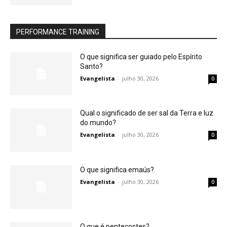
PERFORMANCE TRAINING
O que significa ser guiado pelo Espírito
Santo?
Evangelista
-
julho 30, 2026
0
Qual o significado de ser sal da Terra e luz
do mundo?
Evangelista
-
julho 30, 2026
0
O que significa emaús?
Evangelista
-
julho 30, 2026
0
O que é pentecostes?