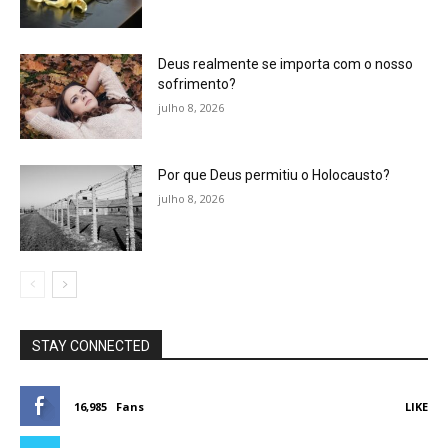
Deus realmente se importa com o nosso
sofrimento?
julho 8, 2026
Por que Deus permitiu o Holocausto?
julho 8, 2026
STAY CONNECTED
16,985
Fans
LIKE