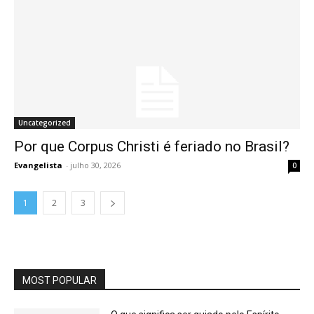
Uncategorized
Por que Corpus Christi é feriado no Brasil?
Evangelista
-
julho 30, 2026
0
1
2
3
MOST POPULAR