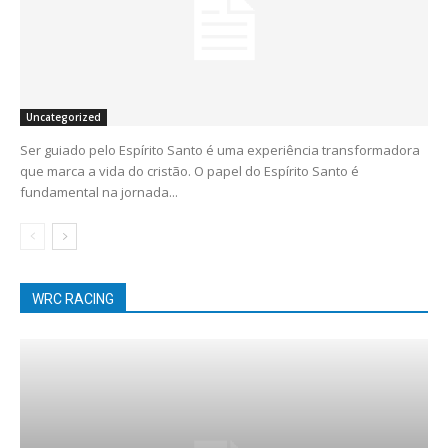
Uncategorized
Ser guiado pelo Espírito Santo é uma experiência transformadora
que marca a vida do cristão. O papel do Espírito Santo é
fundamental na jornada...
WRC RACING