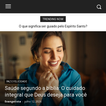
TRENDING NOW
O que significa ser guiado pelo Espírito Santo?
PAZ E FELICIDADE
Saúde segundo a bíblia: O cuidado
integral que Deus deseja para você
Evangelista
-
julho 12, 2026