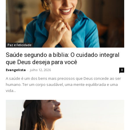
Paz e Felicidade
Saúde segundo a bíblia: O cuidado integral
que Deus deseja para você
Evangelista
-
julho 12, 2026
0
A saúde é um dos bens mais preciosos que Deus concede ao ser
humano. Ter um corpo saudável, uma mente equilibrada e uma
vida...