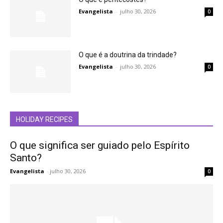
Evangelista
-
julho 30, 2026
0
O que é a doutrina da trindade?
Evangelista
-
julho 30, 2026
0
HOLIDAY RECIPES
O que significa ser guiado pelo Espírito
Santo?
Evangelista
-
julho 30, 2026
0