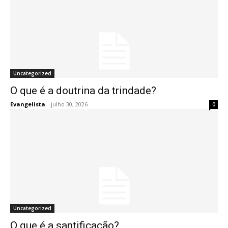
Uncategorized
O que é a doutrina da trindade?
Evangelista
-
julho 30, 2026
0
Uncategorized
O que é a santificação?