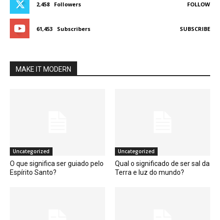
2,458
Followers
FOLLOW
61,453
Subscribers
SUBSCRIBE
MAKE IT MODERN
Uncategorized
Uncategorized
O que significa ser guiado pelo
Qual o significado de ser sal da
Espírito Santo?
Terra e luz do mundo?