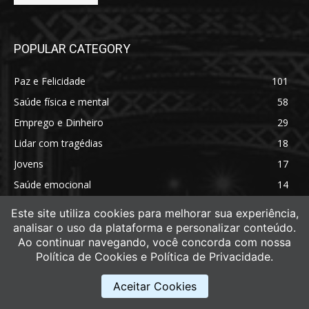
POPULAR CATEGORY
Paz e Felicidade
101
Saúde física e mental
58
Emprego e Dinheiro
29
Lidar com tragédias
18
Jovens
17
Saúde emocional
14
Saúde física
11
Este site utiliza cookies para melhorar sua experiência,
analisar o uso da plataforma e personalizar conteúdo.
Ao continuar navegando, você concorda com nossa
Política de Cookies e Política de Privacidade.
Aceitar Cookies