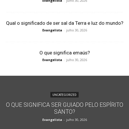
Evangelista
-
julho 30, 2026
Qual o significado de ser sal da Terra e luz do mundo?
Evangelista
-
julho 30, 2026
O que significa emaús?
Evangelista
-
julho 30, 2026
UNCATEGORIZED
O QUE SIGNIFICA SER GUIADO PELO ESPÍRITO
SANTO?
Evangelista
-
julho 30, 2026