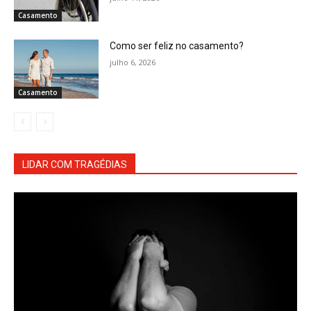
Casamento
Como ser feliz no casamento?
julho 6, 2026
Casamento
LIDAR COM TRAGÉDIAS