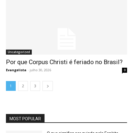
Uncategorized
Por que Corpus Christi é feriado no Brasil?
Evangelista
-
julho 30, 2026
0
1
2
3
MOST POPULAR