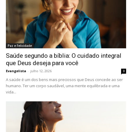
Paz e Felicidade
Saúde segundo a bíblia: O cuidado integral
que Deus deseja para você
Evangelista
-
julho 12, 2026
0
A saúde é um dos bens mais preciosos que Deus concede ao ser
humano. Ter um corpo saudável, uma mente equilibrada e uma
vida...