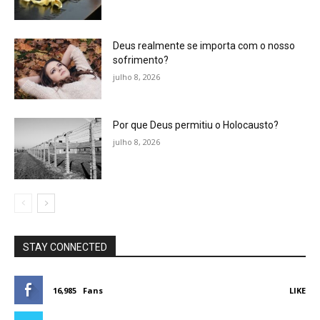
Deus realmente se importa com o nosso
sofrimento?
julho 8, 2026
Por que Deus permitiu o Holocausto?
julho 8, 2026
STAY CONNECTED
16,985
Fans
LIKE