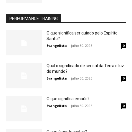
PERFORMANCE TRAINING
O que significa ser guiado pelo Espírito
Santo?
Evangelista
-
julho 30, 2026
0
Qual o significado de ser sal da Terra e luz
do mundo?
Evangelista
-
julho 30, 2026
0
O que significa emaús?
Evangelista
-
julho 30, 2026
0
O que é pentecostes?