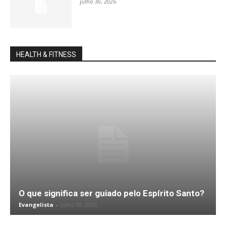
julho 30, 2026
HEALTH & FITNESS
O que significa ser guiado pelo Espírito Santo?
Evangelista
-
julho 30, 2026