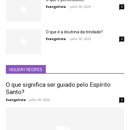
Evangelista
-
julho 30, 2026
0
O que é a doutrina da trindade?
Evangelista
-
julho 30, 2026
0
HOLIDAY RECIPES
O que significa ser guiado pelo Espírito
Santo?
Evangelista
-
julho 30, 2026
0