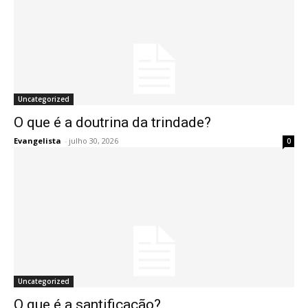
Uncategorized
O que é a doutrina da trindade?
Evangelista
-
julho 30, 2026
0
Uncategorized
O que é a santificação?