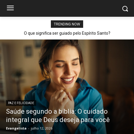
TRENDING NOW
O que significa ser guiado pelo Espírito Santo?
PAZ E FELICIDADE
Saúde segundo a bíblia: O cuidado
integral que Deus deseja para você
Evangelista
-
julho 12, 2026