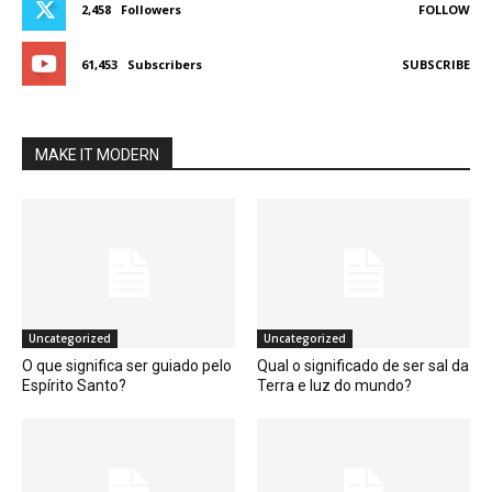
2,458
Followers
FOLLOW
61,453
Subscribers
SUBSCRIBE
MAKE IT MODERN
Uncategorized
Uncategorized
O que significa ser guiado pelo
Qual o significado de ser sal da
Espírito Santo?
Terra e luz do mundo?