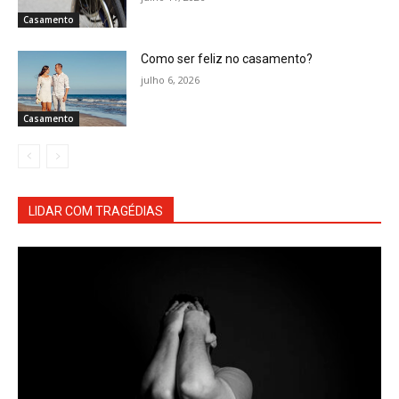
Casamento
Como ser feliz no casamento?
julho 6, 2026
Casamento
LIDAR COM TRAGÉDIAS