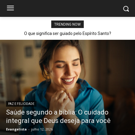
TRENDING NOW
O que significa ser guiado pelo Espírito Santo?
PAZ E FELICIDADE
Saúde segundo a bíblia: O cuidado
integral que Deus deseja para você
Evangelista
-
julho 12, 2026