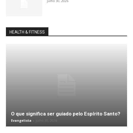
julho 30, 2026
HEALTH & FITNESS
O que significa ser guiado pelo Espírito Santo?
Evangelista
-
julho 30, 2026