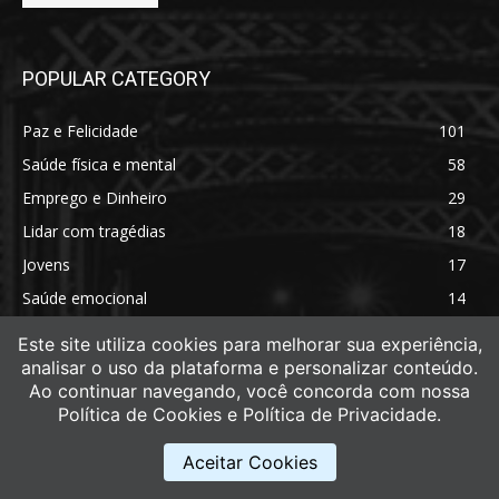
POPULAR CATEGORY
Paz e Felicidade
101
Saúde física e mental
58
Emprego e Dinheiro
29
Lidar com tragédias
18
Jovens
17
Saúde emocional
14
Saúde física
11
Este site utiliza cookies para melhorar sua experiência,
analisar o uso da plataforma e personalizar conteúdo.
Ao continuar navegando, você concorda com nossa
Política de Cookies e Política de Privacidade.
Aceitar Cookies