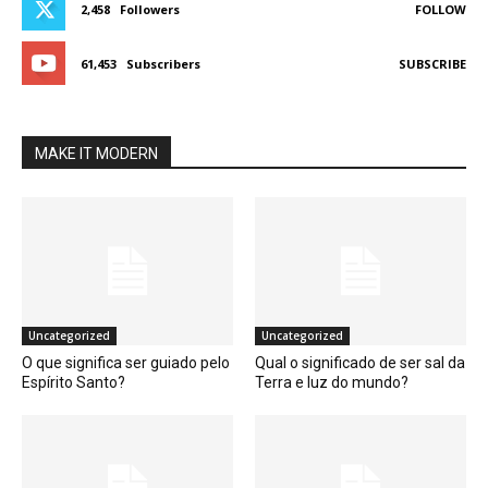
2,458
Followers
FOLLOW
61,453
Subscribers
SUBSCRIBE
MAKE IT MODERN
Uncategorized
Uncategorized
O que significa ser guiado pelo
Qual o significado de ser sal da
Espírito Santo?
Terra e luz do mundo?