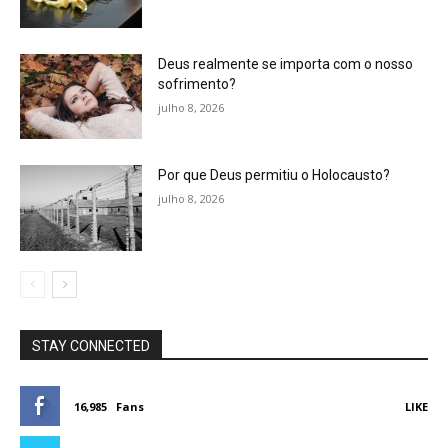
Deus realmente se importa com o nosso
sofrimento?
julho 8, 2026
Por que Deus permitiu o Holocausto?
julho 8, 2026
STAY CONNECTED
16,985
Fans
LIKE