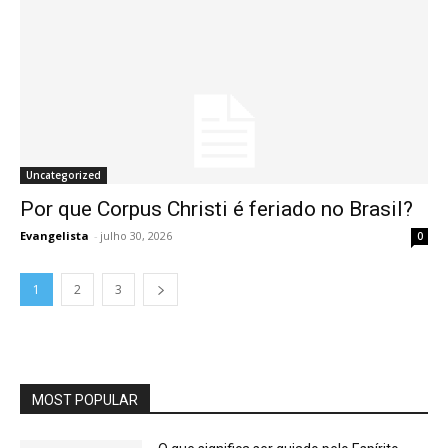
Uncategorized
Por que Corpus Christi é feriado no Brasil?
Evangelista
-
julho 30, 2026
0
1
2
3
MOST POPULAR