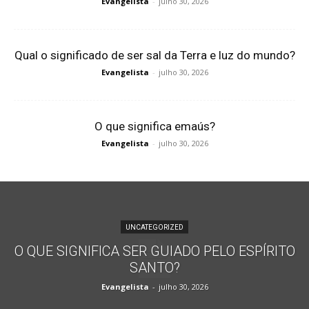
Evangelista
-
julho 30, 2026
Qual o significado de ser sal da Terra e luz do mundo?
Evangelista
-
julho 30, 2026
O que significa emaús?
Evangelista
-
julho 30, 2026
UNCATEGORIZED
O QUE SIGNIFICA SER GUIADO PELO ESPÍRITO
SANTO?
Evangelista
-
julho 30, 2026