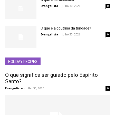
Evangelista
-
julho 30, 2026
0
O que é a doutrina da trindade?
Evangelista
-
julho 30, 2026
0
HOLIDAY RECIPES
O que significa ser guiado pelo Espírito
Santo?
Evangelista
-
julho 30, 2026
0