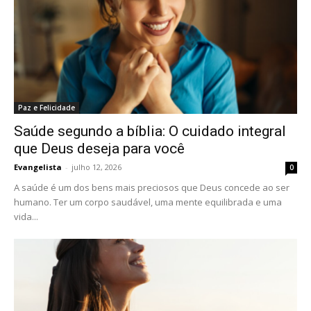
Paz e Felicidade
Saúde segundo a bíblia: O cuidado integral
que Deus deseja para você
Evangelista
-
julho 12, 2026
0
A saúde é um dos bens mais preciosos que Deus concede ao ser
humano. Ter um corpo saudável, uma mente equilibrada e uma
vida...