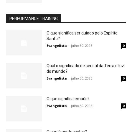
PERFORMANCE TRAINING
O que significa ser guiado pelo Espírito
Santo?
Evangelista
-
julho 30, 2026
0
Qual o significado de ser sal da Terra e luz
do mundo?
Evangelista
-
julho 30, 2026
0
O que significa emaús?
Evangelista
-
julho 30, 2026
0
O que é pentecostes?