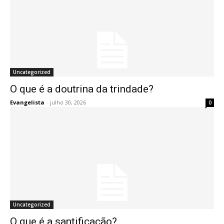
Uncategorized
O que é a doutrina da trindade?
Evangelista
-
julho 30, 2026
0
Uncategorized
O que é a santificação?