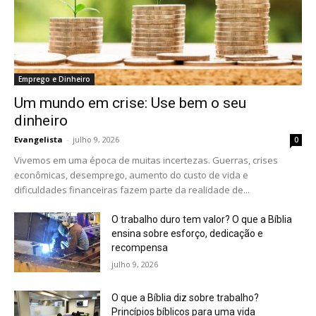
Emprego e Dinheiro
Um mundo em crise: Use bem o seu
dinheiro
Evangelista
-
julho 9, 2026
0
Vivemos em uma época de muitas incertezas. Guerras, crises
econômicas, desemprego, aumento do custo de vida e
dificuldades financeiras fazem parte da realidade de...
O trabalho duro tem valor? O que a Bíblia
ensina sobre esforço, dedicação e
recompensa
julho 9, 2026
O que a Bíblia diz sobre trabalho?
Princípios bíblicos para uma vida