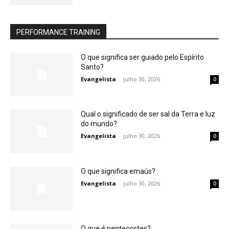
PERFORMANCE TRAINING
O que significa ser guiado pelo Espírito
Santo?
Evangelista
-
julho 30, 2026
0
Qual o significado de ser sal da Terra e luz
do mundo?
Evangelista
-
julho 30, 2026
0
O que significa emaús?
Evangelista
-
julho 30, 2026
0
O que é pentecostes?