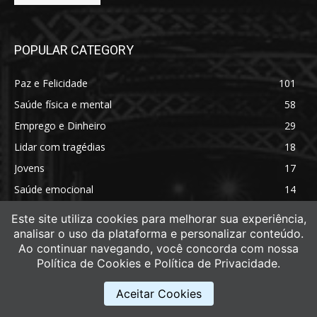
POPULAR CATEGORY
Paz e Felicidade
101
Saúde física e mental
58
Emprego e Dinheiro
29
Lidar com tragédias
18
Jovens
17
Saúde emocional
14
Saúde física
11
Este site utiliza cookies para melhorar sua experiência,
analisar o uso da plataforma e personalizar conteúdo.
Ao continuar navegando, você concorda com nossa
Política de Cookies e Política de Privacidade.
Aceitar Cookies