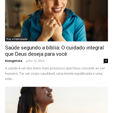
Paz e Felicidade
Saúde segundo a bíblia: O cuidado integral
que Deus deseja para você
Evangelista
-
julho 12, 2026
0
A saúde é um dos bens mais preciosos que Deus concede ao ser
humano. Ter um corpo saudável, uma mente equilibrada e uma
vida...