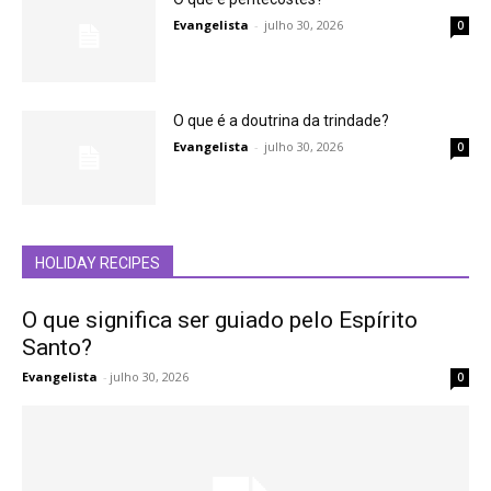
Evangelista
-
julho 30, 2026
0
O que é a doutrina da trindade?
Evangelista
-
julho 30, 2026
0
HOLIDAY RECIPES
O que significa ser guiado pelo Espírito
Santo?
Evangelista
-
julho 30, 2026
0