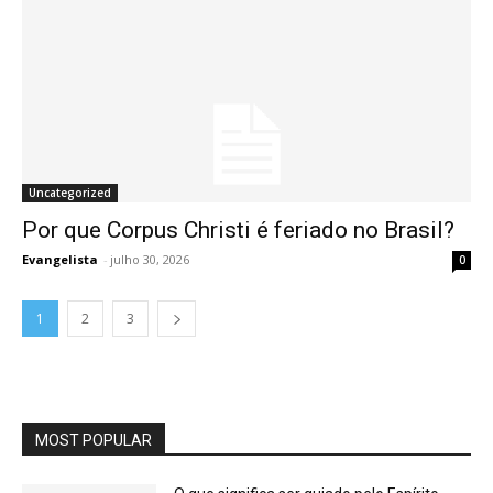
Uncategorized
Por que Corpus Christi é feriado no Brasil?
Evangelista
-
julho 30, 2026
0
1
2
3
MOST POPULAR