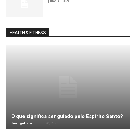
julho 30, 2026
HEALTH & FITNESS
O que significa ser guiado pelo Espírito Santo?
Evangelista
-
julho 30, 2026