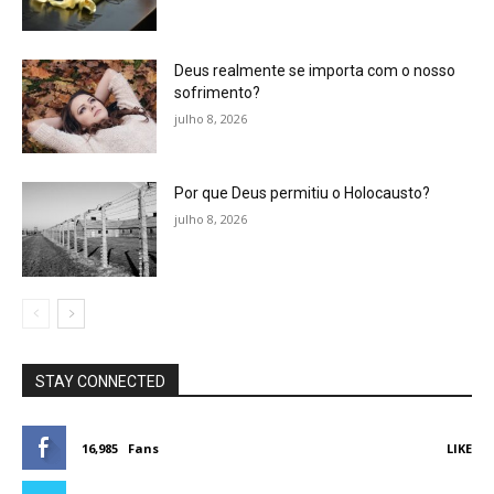
Deus realmente se importa com o nosso
sofrimento?
julho 8, 2026
Por que Deus permitiu o Holocausto?
julho 8, 2026
STAY CONNECTED
16,985
Fans
LIKE