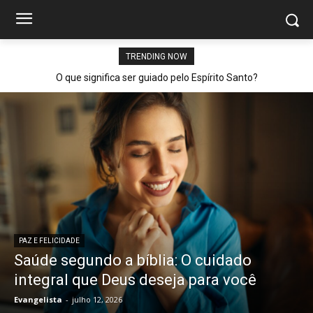
TRENDING NOW
O que significa ser guiado pelo Espírito Santo?
PAZ E FELICIDADE
Saúde segundo a bíblia: O cuidado
integral que Deus deseja para você
Evangelista
-
julho 12, 2026