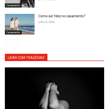
Casamento
Como ser feliz no casamento?
julho 6, 2026
Casamento
LIDAR COM TRAGÉDIAS