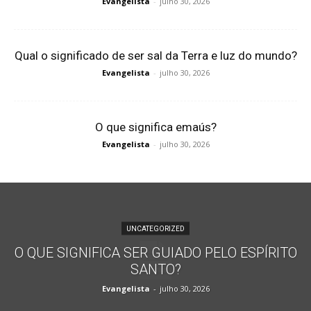
Evangelista
-
julho 30, 2026
Qual o significado de ser sal da Terra e luz do mundo?
Evangelista
-
julho 30, 2026
O que significa emaús?
Evangelista
-
julho 30, 2026
UNCATEGORIZED
O QUE SIGNIFICA SER GUIADO PELO ESPÍRITO
SANTO?
Evangelista
-
julho 30, 2026