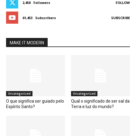
2,458
Followers
FOLLOW
61,453
Subscribers
SUBSCRIBE
MAKE IT MODERN
Uncategorized
Uncategorized
O que significa ser guiado pelo
Qual o significado de ser sal da
Espírito Santo?
Terra e luz do mundo?