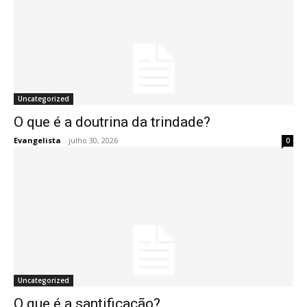
Uncategorized
O que é a doutrina da trindade?
Evangelista
-
julho 30, 2026
0
Uncategorized
O que é a santificação?