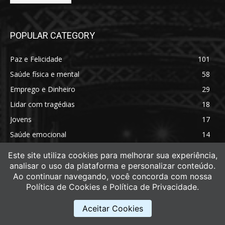
POPULAR CATEGORY
Paz e Felicidade
101
Saúde física e mental
58
Emprego e Dinheiro
29
Lidar com tragédias
18
Jovens
17
Saúde emocional
14
Saúde física
11
Este site utiliza cookies para melhorar sua experiência,
analisar o uso da plataforma e personalizar conteúdo.
Ao continuar navegando, você concorda com nossa
Política de Cookies e Política de Privacidade.
Aceitar Cookies