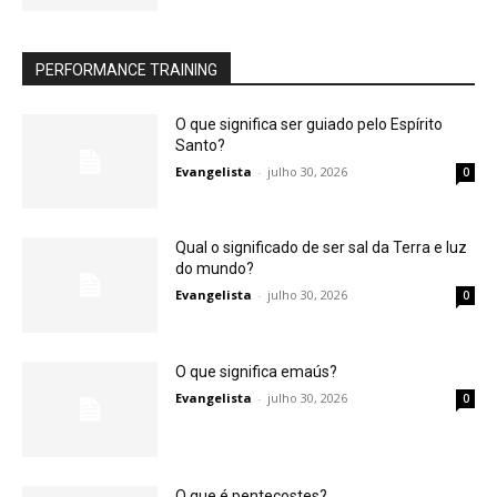
PERFORMANCE TRAINING
O que significa ser guiado pelo Espírito
Santo?
Evangelista
-
julho 30, 2026
0
Qual o significado de ser sal da Terra e luz
do mundo?
Evangelista
-
julho 30, 2026
0
O que significa emaús?
Evangelista
-
julho 30, 2026
0
O que é pentecostes?