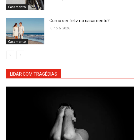
Casamento
Como ser feliz no casamento?
julho 6, 2026
Casamento
LIDAR COM TRAGÉDIAS