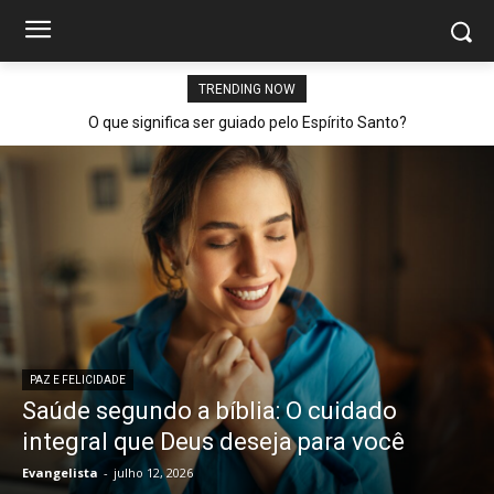
TRENDING NOW
O que significa ser guiado pelo Espírito Santo?
PAZ E FELICIDADE
Saúde segundo a bíblia: O cuidado
integral que Deus deseja para você
Evangelista
-
julho 12, 2026