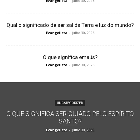
Evangelista
-
julho 30, 2026
Qual o significado de ser sal da Terra e luz do mundo?
Evangelista
-
julho 30, 2026
O que significa emaús?
Evangelista
-
julho 30, 2026
UNCATEGORIZED
O QUE SIGNIFICA SER GUIADO PELO ESPÍRITO
SANTO?
Evangelista
-
julho 30, 2026