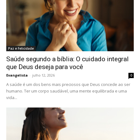
Paz e Felicidade
Saúde segundo a bíblia: O cuidado integral
que Deus deseja para você
Evangelista
-
julho 12, 2026
0
A saúde é um dos bens mais preciosos que Deus concede ao ser
humano. Ter um corpo saudável, uma mente equilibrada e uma
vida...