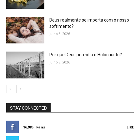
Deus realmente se importa com o nosso
sofrimento?
julho 8, 2026
Por que Deus permitiu o Holocausto?
julho 8, 2026
STAY CONNECTED
16,985
Fans
LIKE