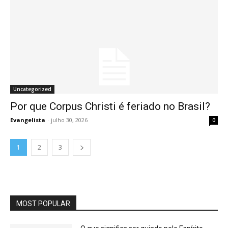
Uncategorized
Por que Corpus Christi é feriado no Brasil?
Evangelista
-
julho 30, 2026
0
1
2
3
MOST POPULAR