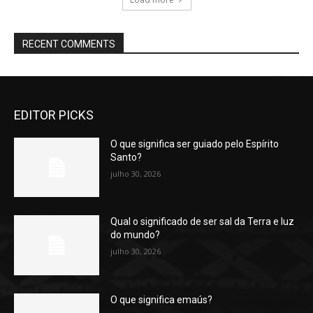
RECENT COMMENTS
EDITOR PICKS
O que significa ser guiado pelo Espírito
Santo?
julho 30, 2026
Qual o significado de ser sal da Terra e luz
do mundo?
julho 30, 2026
O que significa emaús?