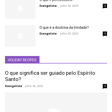
Evangelista
-
julho 30, 2026
0
O que é a doutrina da trindade?
Evangelista
-
julho 30, 2026
0
HOLIDAY RECIPES
O que significa ser guiado pelo Espírito
Santo?
Evangelista
-
julho 30, 2026
0