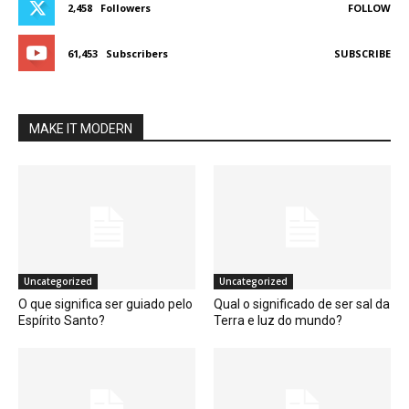
2,458
Followers
FOLLOW
61,453
Subscribers
SUBSCRIBE
MAKE IT MODERN
Uncategorized
Uncategorized
O que significa ser guiado pelo
Qual o significado de ser sal da
Espírito Santo?
Terra e luz do mundo?