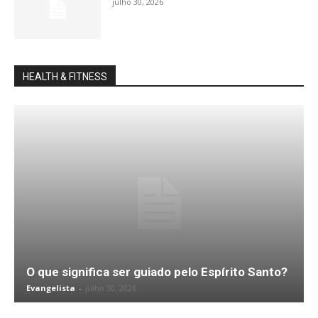
julho 30, 2026
HEALTH & FITNESS
O que significa ser guiado pelo Espírito Santo?
Evangelista
-
julho 30, 2026