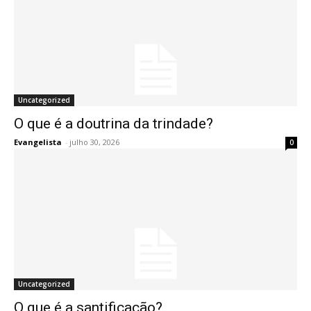
Uncategorized
O que é a doutrina da trindade?
Evangelista
-
julho 30, 2026
0
Uncategorized
O que é a santificação?