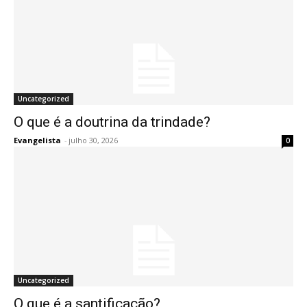
Uncategorized
O que é a doutrina da trindade?
Evangelista
-
julho 30, 2026
0
Uncategorized
O que é a santificação?