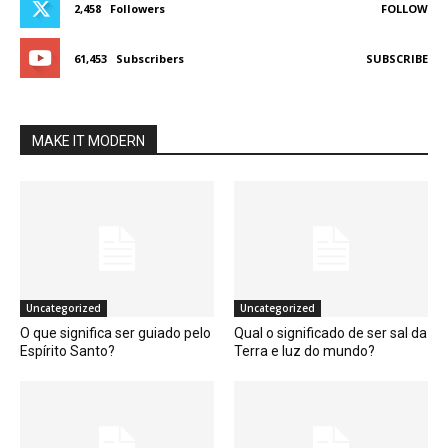
2,458
Followers
FOLLOW
61,453
Subscribers
SUBSCRIBE
MAKE IT MODERN
Uncategorized
Uncategorized
O que significa ser guiado pelo
Qual o significado de ser sal da
Espírito Santo?
Terra e luz do mundo?