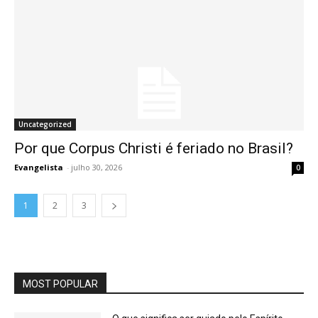
Uncategorized
Por que Corpus Christi é feriado no Brasil?
Evangelista
-
julho 30, 2026
0
1
2
3
MOST POPULAR