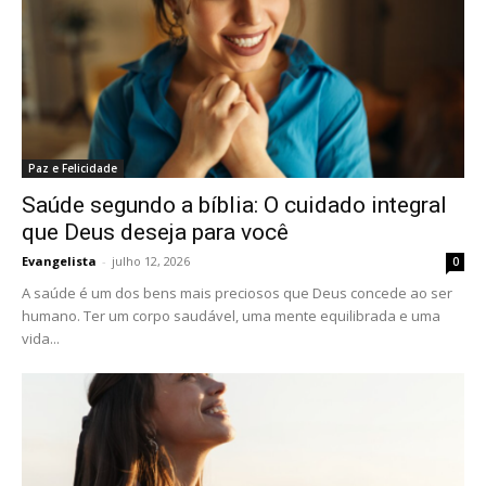
Paz e Felicidade
Saúde segundo a bíblia: O cuidado integral
que Deus deseja para você
Evangelista
-
julho 12, 2026
0
A saúde é um dos bens mais preciosos que Deus concede ao ser
humano. Ter um corpo saudável, uma mente equilibrada e uma
vida...