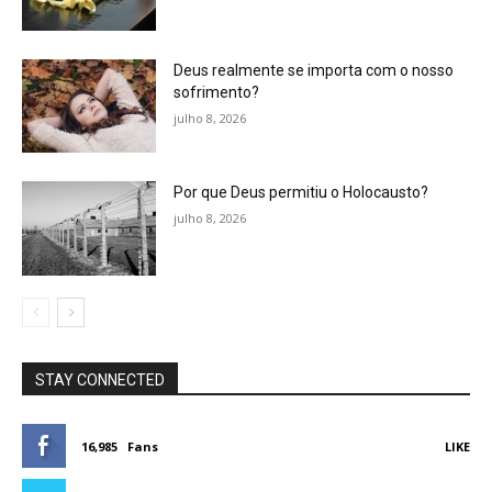
Deus realmente se importa com o nosso
sofrimento?
julho 8, 2026
Por que Deus permitiu o Holocausto?
julho 8, 2026
STAY CONNECTED
16,985
Fans
LIKE