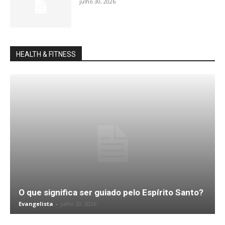
julho 30, 2026
HEALTH & FITNESS
O que significa ser guiado pelo Espírito Santo?
Evangelista
-
julho 30, 2026