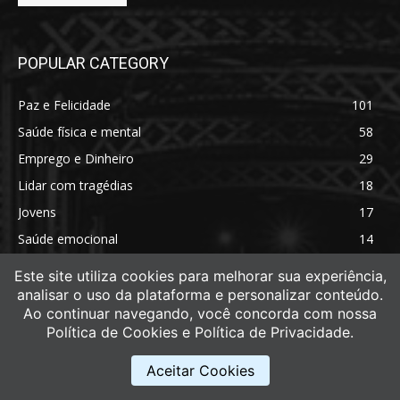
POPULAR CATEGORY
Paz e Felicidade
101
Saúde física e mental
58
Emprego e Dinheiro
29
Lidar com tragédias
18
Jovens
17
Saúde emocional
14
Saúde física
11
Este site utiliza cookies para melhorar sua experiência,
analisar o uso da plataforma e personalizar conteúdo.
Ao continuar navegando, você concorda com nossa
Política de Cookies e Política de Privacidade.
Aceitar Cookies