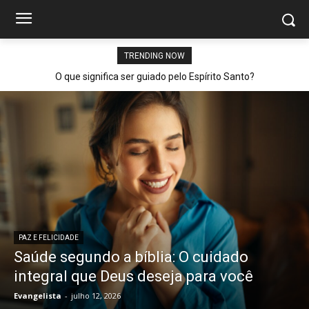
TRENDING NOW
O que significa ser guiado pelo Espírito Santo?
PAZ E FELICIDADE
Saúde segundo a bíblia: O cuidado
integral que Deus deseja para você
Evangelista
-
julho 12, 2026