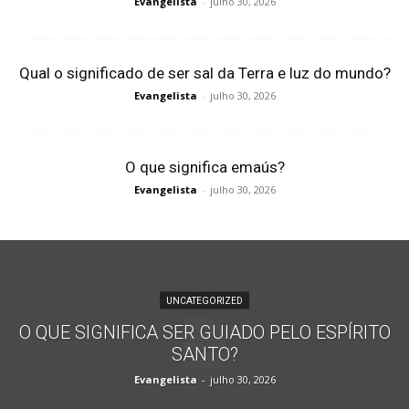
Evangelista
-
julho 30, 2026
Qual o significado de ser sal da Terra e luz do mundo?
Evangelista
-
julho 30, 2026
O que significa emaús?
Evangelista
-
julho 30, 2026
UNCATEGORIZED
O QUE SIGNIFICA SER GUIADO PELO ESPÍRITO
SANTO?
Evangelista
-
julho 30, 2026