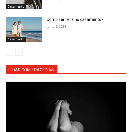
Casamento
Como ser feliz no casamento?
julho 6, 2026
Casamento
LIDAR COM TRAGÉDIAS