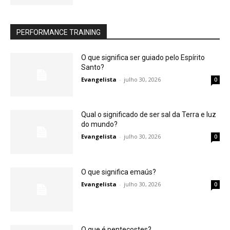
PERFORMANCE TRAINING
O que significa ser guiado pelo Espírito
Santo?
Evangelista
-
julho 30, 2026
0
Qual o significado de ser sal da Terra e luz
do mundo?
Evangelista
-
julho 30, 2026
0
O que significa emaús?
Evangelista
-
julho 30, 2026
0
O que é pentecostes?