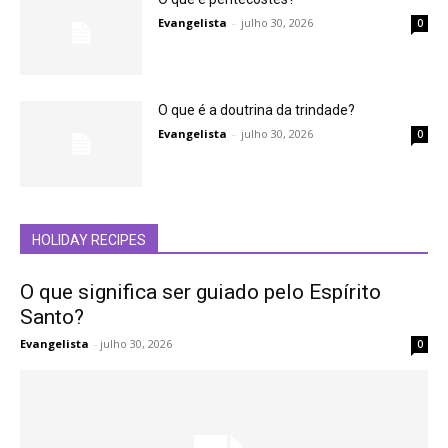
Evangelista
-
julho 30, 2026
0
O que é a doutrina da trindade?
Evangelista
-
julho 30, 2026
0
HOLIDAY RECIPES
O que significa ser guiado pelo Espírito
Santo?
Evangelista
-
julho 30, 2026
0