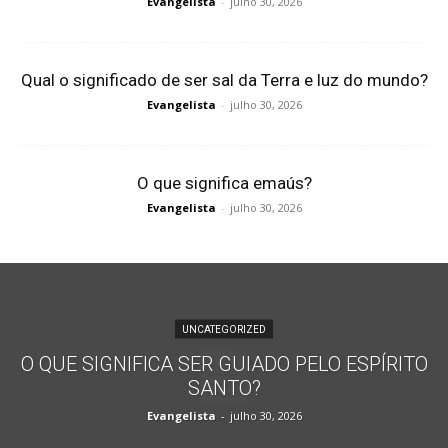
Evangelista
-
julho 30, 2026
Qual o significado de ser sal da Terra e luz do mundo?
Evangelista
-
julho 30, 2026
O que significa emaús?
Evangelista
-
julho 30, 2026
UNCATEGORIZED
O QUE SIGNIFICA SER GUIADO PELO ESPÍRITO
SANTO?
Evangelista
-
julho 30, 2026