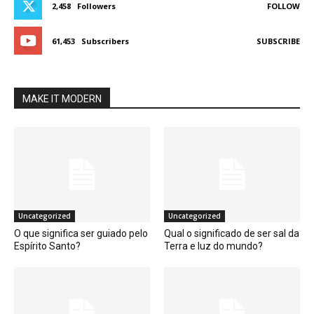
2,458
Followers
FOLLOW
61,453
Subscribers
SUBSCRIBE
MAKE IT MODERN
Uncategorized
Uncategorized
O que significa ser guiado pelo
Qual o significado de ser sal da
Espírito Santo?
Terra e luz do mundo?