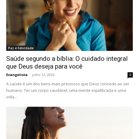
Paz e Felicidade
Saúde segundo a bíblia: O cuidado integral
que Deus deseja para você
Evangelista
-
julho 12, 2026
0
A saúde é um dos bens mais preciosos que Deus concede ao ser
humano. Ter um corpo saudável, uma mente equilibrada e uma
vida...