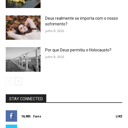
Deus realmente se importa com o nosso
sofrimento?
julho 8, 2026
Por que Deus permitiu o Holocausto?
julho 8, 2026
STAY CONNECTED
16,985
Fans
LIKE