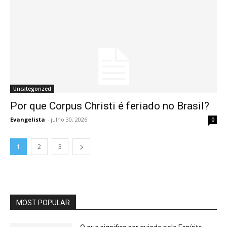
Uncategorized
Por que Corpus Christi é feriado no Brasil?
Evangelista
-
julho 30, 2026
0
1
2
3
MOST POPULAR