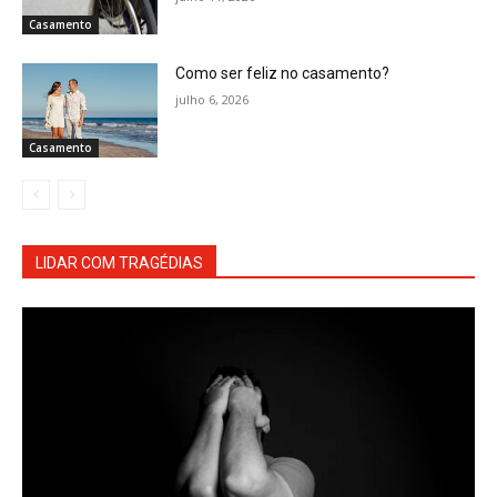
Casamento
Como ser feliz no casamento?
julho 6, 2026
Casamento
LIDAR COM TRAGÉDIAS