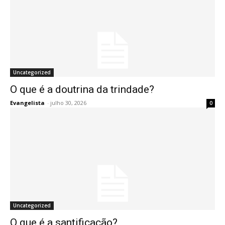
Uncategorized
O que é a doutrina da trindade?
Evangelista
-
julho 30, 2026
0
Uncategorized
O que é a santificação?