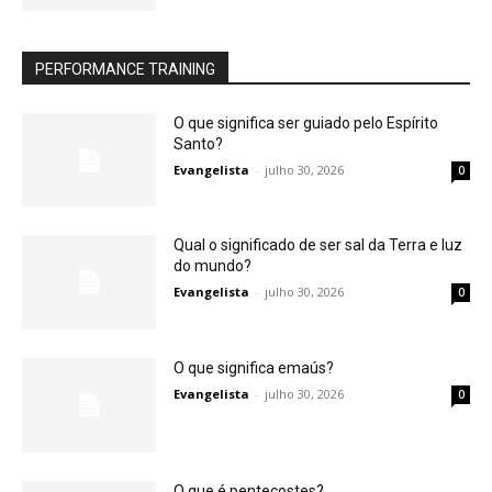
PERFORMANCE TRAINING
O que significa ser guiado pelo Espírito
Santo?
Evangelista
-
julho 30, 2026
0
Qual o significado de ser sal da Terra e luz
do mundo?
Evangelista
-
julho 30, 2026
0
O que significa emaús?
Evangelista
-
julho 30, 2026
0
O que é pentecostes?