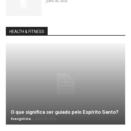
julho 30, 2026
HEALTH & FITNESS
O que significa ser guiado pelo Espírito Santo?
Evangelista
-
julho 30, 2026