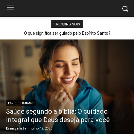
TRENDING NOW
O que significa ser guiado pelo Espírito Santo?
PAZ E FELICIDADE
Saúde segundo a bíblia: O cuidado
integral que Deus deseja para você
Evangelista
-
julho 12, 2026