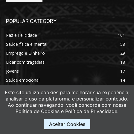
POPULAR CATEGORY
Paz e Felicidade
101
Saúde física e mental
58
Emprego e Dinheiro
29
Lidar com tragédias
18
Jovens
17
Saúde emocional
14
Saúde física
11
Este site utiliza cookies para melhorar sua experiência,
analisar o uso da plataforma e personalizar conteúdo.
Ao continuar navegando, você concorda com nossa
Política de Cookies e Política de Privacidade.
Aceitar Cookies