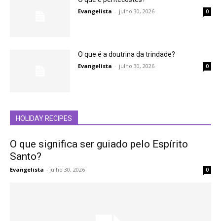
Evangelista
-
julho 30, 2026
0
O que é a doutrina da trindade?
Evangelista
-
julho 30, 2026
0
HOLIDAY RECIPES
O que significa ser guiado pelo Espírito
Santo?
Evangelista
-
julho 30, 2026
0