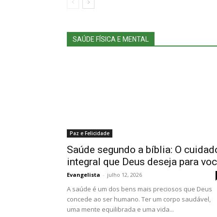
SAÚDE FÍSICA E MENTAL
Paz e Felicidade
Saúde segundo a bíblia: O cuidad
integral que Deus deseja para vo
Evangelista
-
julho 12, 2026
A saúde é um dos bens mais preciosos que Deus
concede ao ser humano. Ter um corpo saudável,
uma mente equilibrada e uma vida...