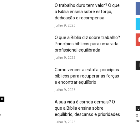
O trabalho duro tem valor? O que
a Bíblia ensina sobre esforço,
dedicação e recompensa
julho 9, 2026
O que a Bíblia diz sobre trabalho?
Princípios bíblicos para uma vida
profissional equilibrada
julho 9, 2026
Como vencer a estafa: princípios
bíblicos para recuperar as forças
e encontrar equilíbrio
julho 9, 2026
0
A sua vida é corrida demais? O
que a Bíblia ensina sobre
U
equilíbrio, descanso e prioridades
o
O 
pe
julho 9, 2026