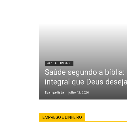
PAZ E FELICIDADE
Saúde segundo a bíblia:
integral que Deus desej
Evangelista
-
julho 12, 2026
EMPREGO E DINHEIRO