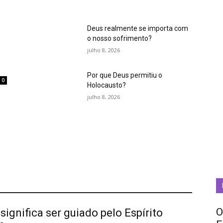
Deus realmente se importa com
o nosso sofrimento?
julho 8, 2026
Por que Deus permitiu o
0
Holocausto?
m
julho 8, 2026
O
significa ser guiado pelo Espírito