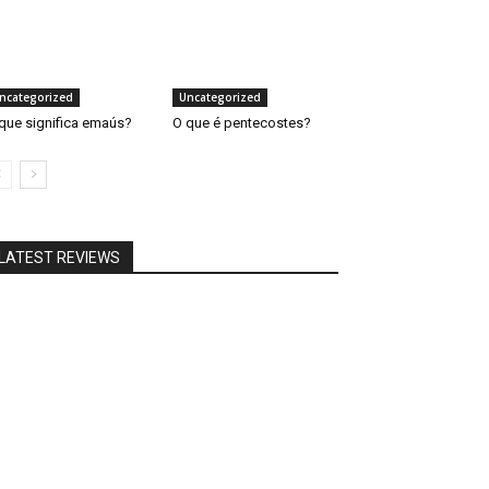
ncategorized
Uncategorized
que significa emaús?
O que é pentecostes?
LATEST REVIEWS