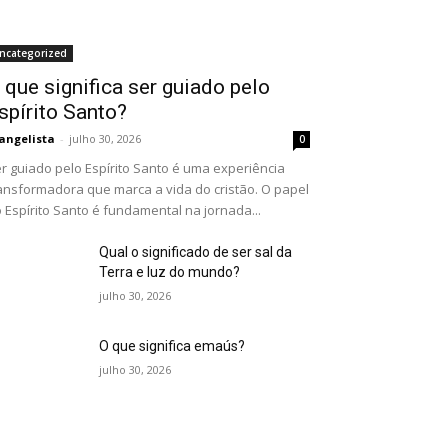
ncategorized
 que significa ser guiado pelo
spírito Santo?
angelista
-
julho 30, 2026
0
r guiado pelo Espírito Santo é uma experiência
ansformadora que marca a vida do cristão. O papel
 Espírito Santo é fundamental na jornada...
Qual o significado de ser sal da
Terra e luz do mundo?
julho 30, 2026
O que significa emaús?
julho 30, 2026