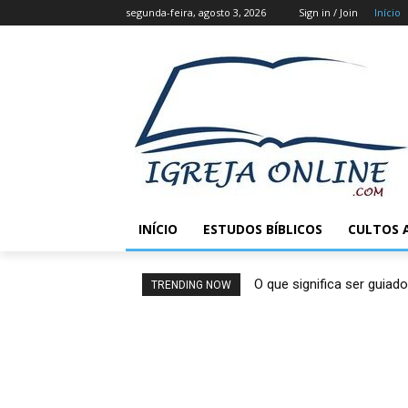
segunda-feira, agosto 3, 2026
Sign in / Join
Início
INÍCIO
ESTUDOS BÍBLICOS
CULTOS 
O que significa ser guiado
TRENDING NOW