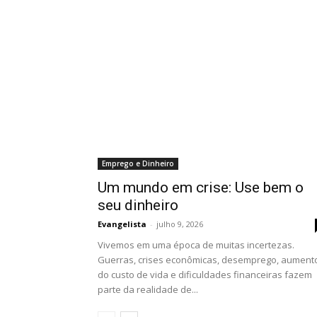
Emprego e Dinheiro
Um mundo em crise: Use bem o
seu dinheiro
Evangelista
-
julho 9, 2026
Vivemos em uma época de muitas incertezas.
Guerras, crises econômicas, desemprego, aument
do custo de vida e dificuldades financeiras fazem
parte da realidade de...