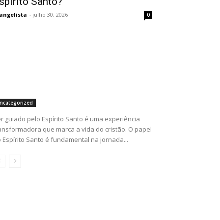
spírito Santo?
angelista
-
julho 30, 2026
0
ncategorized
r guiado pelo Espírito Santo é uma experiência
ansformadora que marca a vida do cristão. O papel
 Espírito Santo é fundamental na jornada...