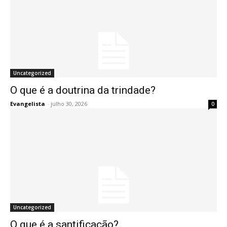
Uncategorized
O que é a doutrina da trindade?
Evangelista
-
julho 30, 2026
0
Uncategorized
O que é a santificação?