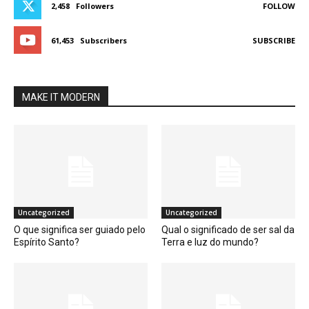
2,458
Followers
FOLLOW
61,453
Subscribers
SUBSCRIBE
MAKE IT MODERN
Uncategorized
Uncategorized
O que significa ser guiado pelo
Qual o significado de ser sal da
Espírito Santo?
Terra e luz do mundo?