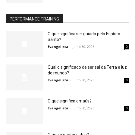
PERFORMANCE TRAINING
O que significa ser guiado pelo Espírito
Santo?
Evangelista
-
julho 30, 2026
0
Qual o significado de ser sal da Terra e luz
do mundo?
Evangelista
-
julho 30, 2026
0
O que significa emaús?
Evangelista
-
julho 30, 2026
0
O que é pentecostes?