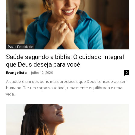
Paz e Felicidade
Saúde segundo a bíblia: O cuidado integral
que Deus deseja para você
Evangelista
-
julho 12, 2026
0
A saúde é um dos bens mais preciosos que Deus concede ao ser
humano. Ter um corpo saudável, uma mente equilibrada e uma
vida...