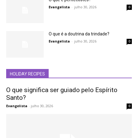
Evangelista
-
julho 30, 2026
0
O que é a doutrina da trindade?
Evangelista
-
julho 30, 2026
0
HOLIDAY RECIPES
O que significa ser guiado pelo Espírito
Santo?
Evangelista
-
julho 30, 2026
0