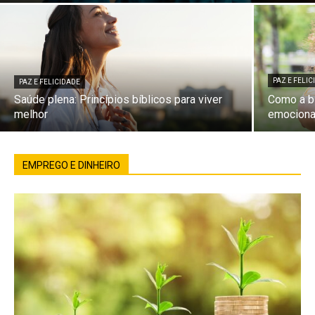
PAZ E FELI
PAZ E FELICIDADE
Saúde plena: Princípios bíblicos para viver
Como a bí
melhor
emociona
EMPREGO E DINHEIRO