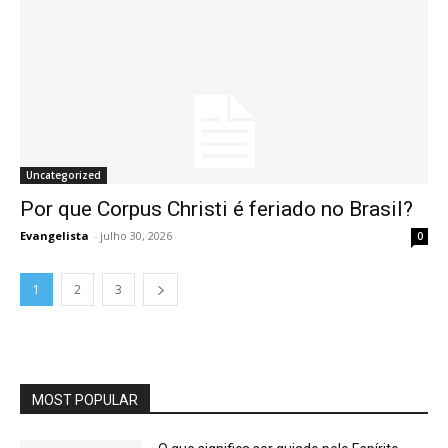
Uncategorized
Por que Corpus Christi é feriado no Brasil?
Evangelista
-
julho 30, 2026
0
1
2
3
MOST POPULAR