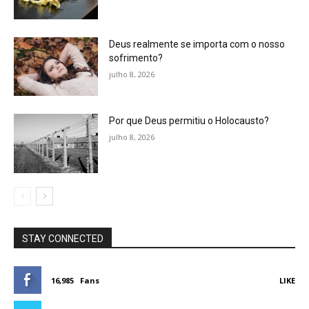
Deus realmente se importa com o nosso
sofrimento?
julho 8, 2026
Por que Deus permitiu o Holocausto?
julho 8, 2026
STAY CONNECTED
16,985
Fans
LIKE