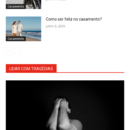
Casamento
Como ser feliz no casamento?
julho 6, 2026
Casamento
LIDAR COM TRAGÉDIAS