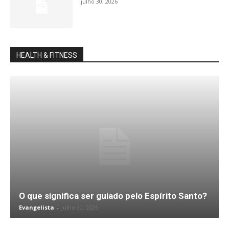
julho 30, 2026
HEALTH & FITNESS
O que significa ser guiado pelo Espírito Santo?
Evangelista
-
julho 30, 2026