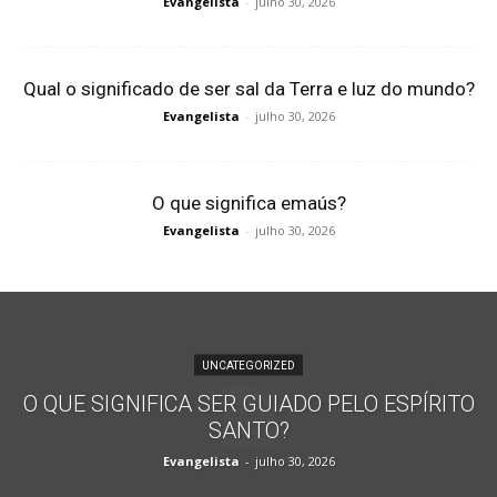
Evangelista
-
julho 30, 2026
Qual o significado de ser sal da Terra e luz do mundo?
Evangelista
-
julho 30, 2026
O que significa emaús?
Evangelista
-
julho 30, 2026
UNCATEGORIZED
O QUE SIGNIFICA SER GUIADO PELO ESPÍRITO
SANTO?
Evangelista
-
julho 30, 2026