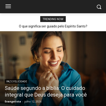
TRENDING NOW
O que significa ser guiado pelo Espírito Santo?
PAZ E FELICIDADE
Saúde segundo a bíblia: O cuidado
integral que Deus deseja para você
Evangelista
-
julho 12, 2026