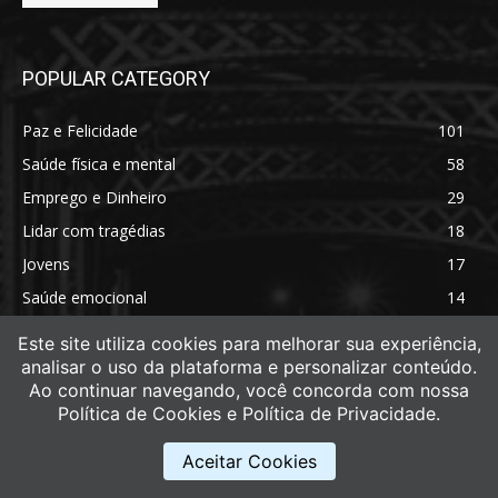
POPULAR CATEGORY
Paz e Felicidade
101
Saúde física e mental
58
Emprego e Dinheiro
29
Lidar com tragédias
18
Jovens
17
Saúde emocional
14
Saúde física
11
Este site utiliza cookies para melhorar sua experiência,
analisar o uso da plataforma e personalizar conteúdo.
Ao continuar navegando, você concorda com nossa
Política de Cookies e Política de Privacidade.
Aceitar Cookies