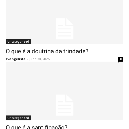
Uncategorized
O que é a doutrina da trindade?
Evangelista
-
julho 30, 2026
0
Uncategorized
O que é a santificação?