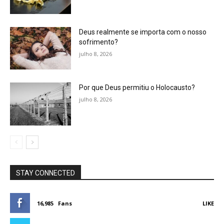
Deus realmente se importa com o nosso
sofrimento?
julho 8, 2026
Por que Deus permitiu o Holocausto?
julho 8, 2026
STAY CONNECTED
16,985
Fans
LIKE