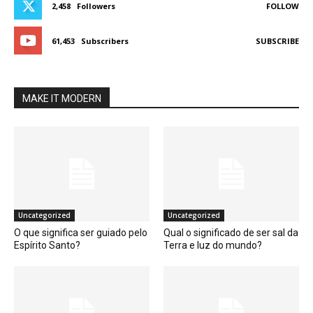
2,458
Followers
FOLLOW
61,453
Subscribers
SUBSCRIBE
MAKE IT MODERN
Uncategorized
Uncategorized
O que significa ser guiado pelo
Qual o significado de ser sal da
Espírito Santo?
Terra e luz do mundo?