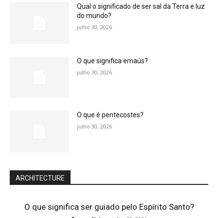
Qual o significado de ser sal da Terra e luz
do mundo?
julho 30, 2026
O que significa emaús?
julho 30, 2026
O que é pentecostes?
julho 30, 2026
ARCHITECTURE
O que significa ser guiado pelo Espírito Santo?