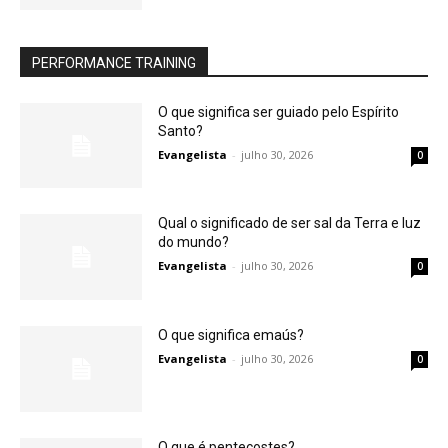
PERFORMANCE TRAINING
O que significa ser guiado pelo Espírito
Santo?
Evangelista
-
julho 30, 2026
0
Qual o significado de ser sal da Terra e luz
do mundo?
Evangelista
-
julho 30, 2026
0
O que significa emaús?
Evangelista
-
julho 30, 2026
0
O que é pentecostes?