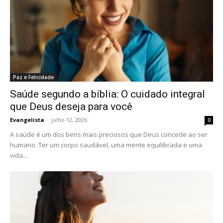
Paz e Felicidade
Saúde segundo a bíblia: O cuidado integral
que Deus deseja para você
Evangelista
-
julho 12, 2026
0
A saúde é um dos bens mais preciosos que Deus concede ao ser
humano. Ter um corpo saudável, uma mente equilibrada e uma
vida...