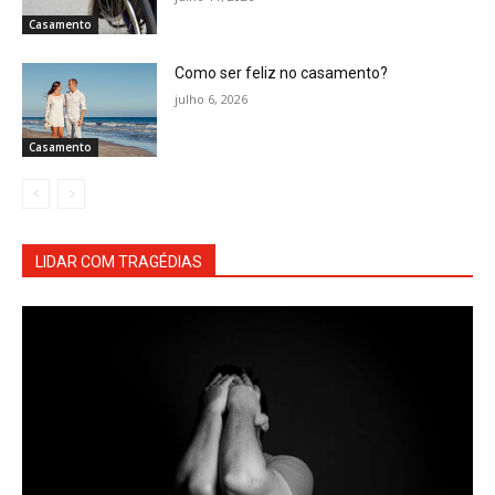
Casamento
Como ser feliz no casamento?
julho 6, 2026
Casamento
LIDAR COM TRAGÉDIAS