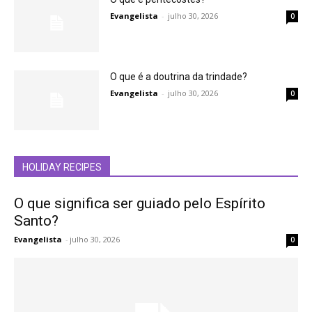
Evangelista
-
julho 30, 2026
0
O que é a doutrina da trindade?
Evangelista
-
julho 30, 2026
0
HOLIDAY RECIPES
O que significa ser guiado pelo Espírito
Santo?
Evangelista
-
julho 30, 2026
0