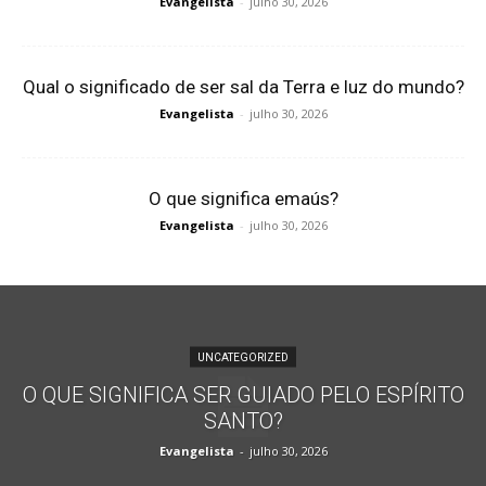
Evangelista
-
julho 30, 2026
Qual o significado de ser sal da Terra e luz do mundo?
Evangelista
-
julho 30, 2026
O que significa emaús?
Evangelista
-
julho 30, 2026
UNCATEGORIZED
O QUE SIGNIFICA SER GUIADO PELO ESPÍRITO
SANTO?
Evangelista
-
julho 30, 2026