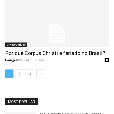
Uncategorized
Por que Corpus Christi é feriado no Brasil?
Evangelista
-
julho 30, 2026
0
1
2
3
MOST POPULAR