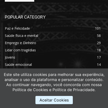
POPULAR CATEGORY
Paz e Felicidade
101
Saúde física e mental
58
Emprego e Dinheiro
29
Lidar com tragédias
18
Jovens
17
Saúde emocional
14
Saúde física
11
Este site utiliza cookies para melhorar sua experiência,
analisar o uso da plataforma e personalizar conteúdo.
Ao continuar navegando, você concorda com nossa
Política de Cookies e Política de Privacidade.
Aceitar Cookies