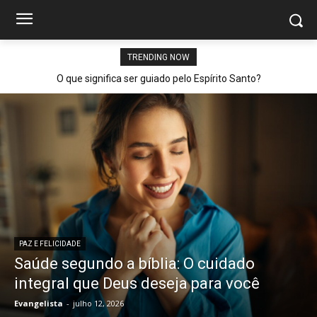
TRENDING NOW
O que significa ser guiado pelo Espírito Santo?
PAZ E FELICIDADE
Saúde segundo a bíblia: O cuidado
integral que Deus deseja para você
Evangelista
-
julho 12, 2026