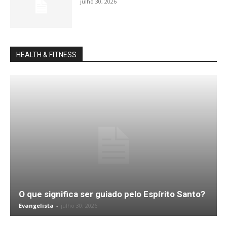
julho 30, 2026
HEALTH & FITNESS
O que significa ser guiado pelo Espírito Santo?
Evangelista
-
julho 30, 2026