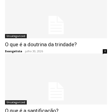
Uncategorized
O que é a doutrina da trindade?
Evangelista
-
julho 30, 2026
0
Uncategorized
O que é a santificação?