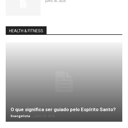
julho 30, 2026
HEALTH & FITNESS
O que significa ser guiado pelo Espírito Santo?
Evangelista
-
julho 30, 2026