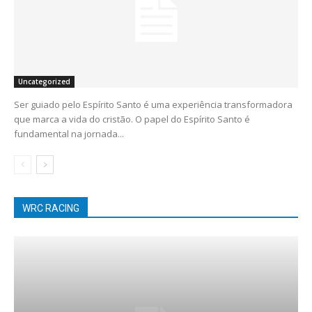
Uncategorized
Ser guiado pelo Espírito Santo é uma experiência transformadora
que marca a vida do cristão. O papel do Espírito Santo é
fundamental na jornada...
WRC RACING