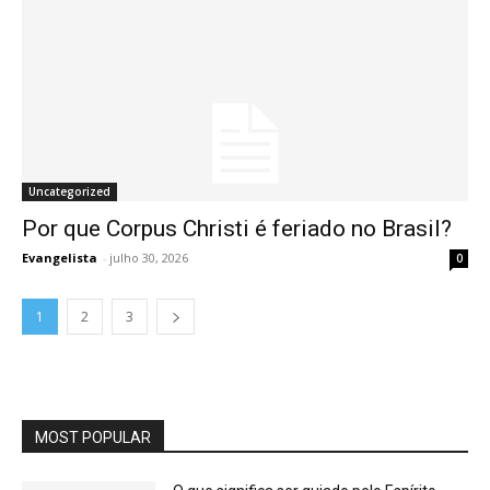
Uncategorized
Por que Corpus Christi é feriado no Brasil?
Evangelista
-
julho 30, 2026
0
1
2
3
MOST POPULAR