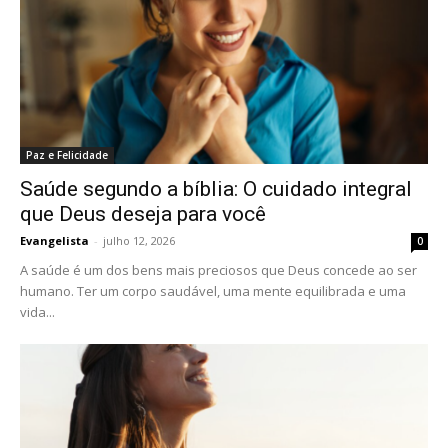
Paz e Felicidade
Saúde segundo a bíblia: O cuidado integral
que Deus deseja para você
Evangelista
-
julho 12, 2026
0
A saúde é um dos bens mais preciosos que Deus concede ao ser
humano. Ter um corpo saudável, uma mente equilibrada e uma
vida...