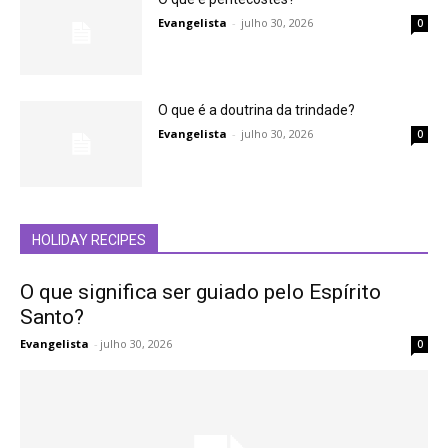
Evangelista
-
julho 30, 2026
0
O que é a doutrina da trindade?
Evangelista
-
julho 30, 2026
0
HOLIDAY RECIPES
O que significa ser guiado pelo Espírito
Santo?
Evangelista
-
julho 30, 2026
0