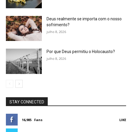
Deus realmente se importa com o nosso
sofrimento?
julho 8, 2026
Por que Deus permitiu o Holocausto?
julho 8, 2026
STAY CONNECTED
16,985
Fans
LIKE