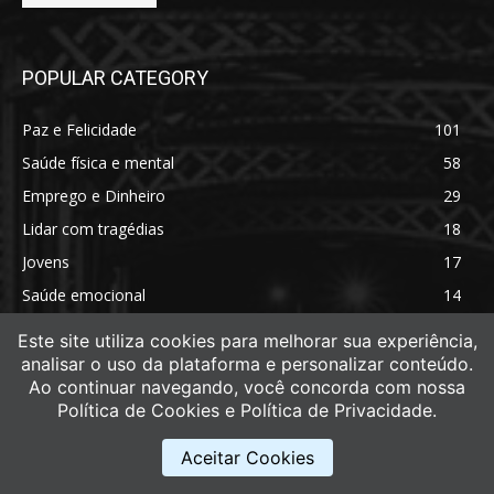
POPULAR CATEGORY
Paz e Felicidade
101
Saúde física e mental
58
Emprego e Dinheiro
29
Lidar com tragédias
18
Jovens
17
Saúde emocional
14
Saúde física
11
Este site utiliza cookies para melhorar sua experiência,
analisar o uso da plataforma e personalizar conteúdo.
Ao continuar navegando, você concorda com nossa
Política de Cookies e Política de Privacidade.
Aceitar Cookies