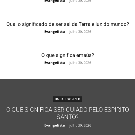
Evangelista
-
julho 30, 2026
Qual o significado de ser sal da Terra e luz do mundo?
Evangelista
-
julho 30, 2026
O que significa emaús?
Evangelista
-
julho 30, 2026
UNCATEGORIZED
O QUE SIGNIFICA SER GUIADO PELO ESPÍRITO
SANTO?
Evangelista
-
julho 30, 2026