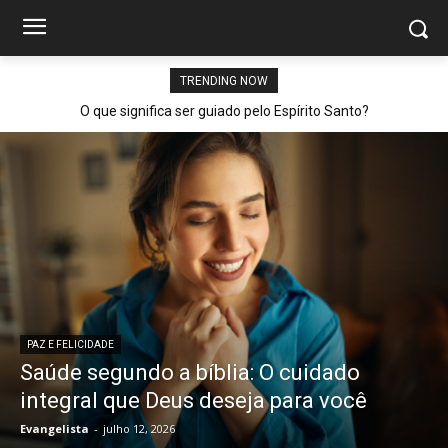
TRENDING NOW
O que significa ser guiado pelo Espírito Santo?
PAZ E FELICIDADE
Saúde segundo a bíblia: O cuidado
integral que Deus deseja para você
Evangelista
-
julho 12, 2026