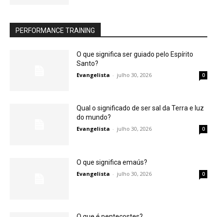
PERFORMANCE TRAINING
O que significa ser guiado pelo Espírito
Santo?
Evangelista
-
julho 30, 2026
0
Qual o significado de ser sal da Terra e luz
do mundo?
Evangelista
-
julho 30, 2026
0
O que significa emaús?
Evangelista
-
julho 30, 2026
0
O que é pentecostes?