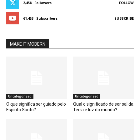
2,458
Followers
FOLLOW
61,453
Subscribers
SUBSCRIBE
MAKE IT MODERN
Uncategorized
Uncategorized
O que significa ser guiado pelo
Qual o significado de ser sal da
Espírito Santo?
Terra e luz do mundo?