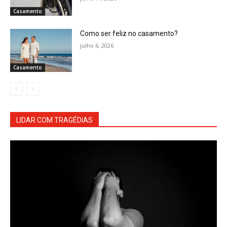
Casamento
Como ser feliz no casamento?
julho 6, 2026
Casamento
LIDAR COM TRAGÉDIAS