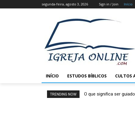
segunda-feira, agosto 3, 2026
Sign in / Join
Início
INÍCIO
ESTUDOS BÍBLICOS
CULTOS 
O que significa ser guiado
TRENDING NOW