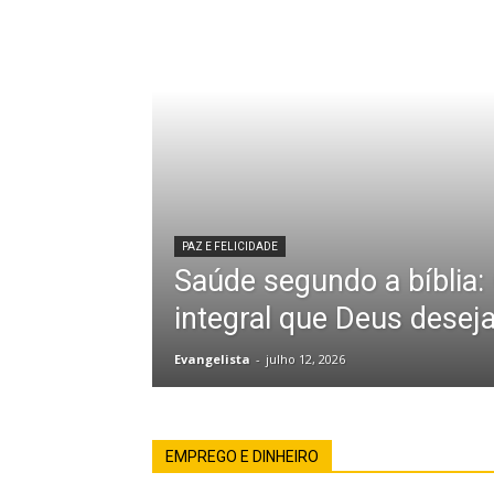
PAZ E FELICIDADE
Saúde segundo a bíblia:
integral que Deus desej
Evangelista
-
julho 12, 2026
EMPREGO E DINHEIRO