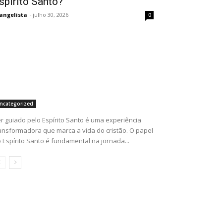
spírito Santo?
angelista
-
julho 30, 2026
0
ncategorized
r guiado pelo Espírito Santo é uma experiência
ansformadora que marca a vida do cristão. O papel
 Espírito Santo é fundamental na jornada...