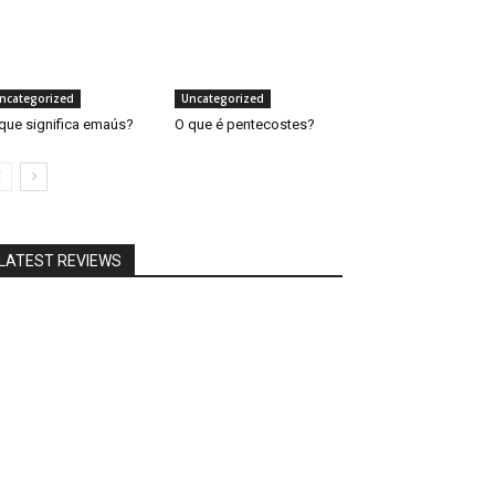
ncategorized
Uncategorized
que significa emaús?
O que é pentecostes?
LATEST REVIEWS