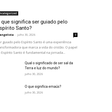
ncategorized
 que significa ser guiado pelo
spírito Santo?
angelista
-
julho 30, 2026
0
r guiado pelo Espírito Santo é uma experiência
ansformadora que marca a vida do cristão. O papel
 Espírito Santo é fundamental na jornada...
Qual o significado de ser sal da
Terra e luz do mundo?
julho 30, 2026
O que significa emaús?
julho 30, 2026