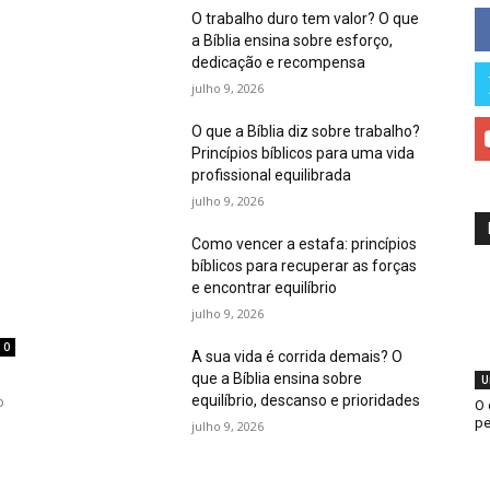
O trabalho duro tem valor? O que
a Bíblia ensina sobre esforço,
dedicação e recompensa
julho 9, 2026
O que a Bíblia diz sobre trabalho?
Princípios bíblicos para uma vida
profissional equilibrada
julho 9, 2026
Como vencer a estafa: princípios
bíblicos para recuperar as forças
e encontrar equilíbrio
julho 9, 2026
0
A sua vida é corrida demais? O
que a Bíblia ensina sobre
U
equilíbrio, descanso e prioridades
o
O 
pe
julho 9, 2026