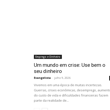
Emprego e Dinheiro
Um mundo em crise: Use bem o
seu dinheiro
Evangelista
-
julho 9, 2026
Vivemos em uma época de muitas incertezas.
Guerras, crises econômicas, desemprego, aument
do custo de vida e dificuldades financeiras fazem
parte da realidade de...