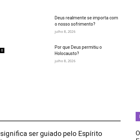
Deus realmente se importa com
o nosso sofrimento?
julho 8, 2026
Por que Deus permitiu o
0
Holocausto?
m
julho 8, 2026
O
significa ser guiado pelo Espírito