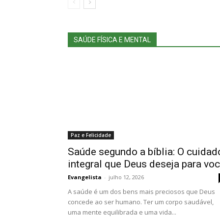
SAÚDE FÍSICA E MENTAL
Paz e Felicidade
Saúde segundo a bíblia: O cuidad
integral que Deus deseja para vo
Evangelista
-
julho 12, 2026
A saúde é um dos bens mais preciosos que Deus
concede ao ser humano. Ter um corpo saudável,
uma mente equilibrada e uma vida...